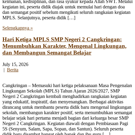
keimanan, kedisiplinan, dan rasa syukur kepada Allah SWT. Melalui
kegiatan ini, peserta didik diajak untuk memulai hari dengan doa
dan semangat positif sebelum mengikuti seluruh rangkaian kegiatan
MPLS. Selanjutnya, peserta didik […]
Selengkapnya »
Hari Ketiga MPLS SMP Negeri 2 Cangkringan:
Menumbuhkan Karakter, Mengenal Lingkungan,
dan Membangun Semangat Belajar
July 15, 2026
|
Berita
Cangkringan – Memasuki hari ketiga pelaksanaan Masa Pengenalan
Lingkungan Sekolah (MPLS) Tahun Ajaran 2026/2027, SMP
Negeri 2 Cangkringan kembali menghadirkan rangkaian kegiatan
yang edukatif, inspiratif, dan menyenangkan. Berbagai aktivitas
dirancang untuk membantu peserta didik baru mengenal lingkungan
sekolah, membangun karakter positif, serta menumbuhkan semangat
belajar sejak hari pertama menjadi bagian dari keluarga besar SMP
Negeri 2 Cangkringan. Kegiatan diawali dengan Pembiasaan Pagi
5S (Senyum, Salam, Sapa, Sopan, dan Santun). Seluruh peserta
didik baru disambut hangat oleh bapak dan ibu guru […]