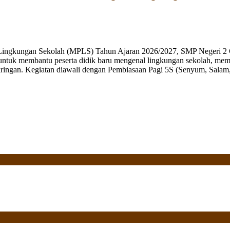
 Lingkungan Sekolah (MPLS) Tahun Ajaran 2026/2027, SMP Negeri 2 
ng untuk membantu peserta didik baru mengenal lingkungan sekolah, mem
ringan. Kegiatan diawali dengan Pembiasaan Pagi 5S (Senyum, Salam, 