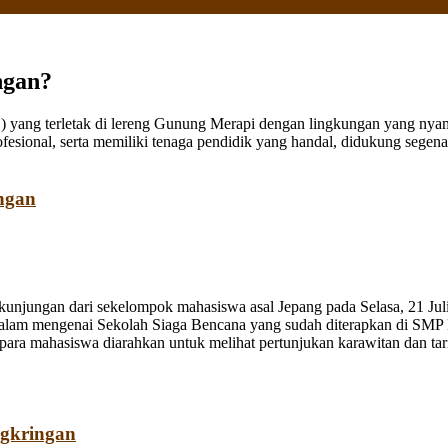
ngan?
ang terletak di lereng Gunung Merapi dengan lingkungan yang nyaman
fesional, serta memiliki tenaga pendidik yang handal, didukung sege
ngan
jungan dari sekelompok mahasiswa asal Jepang pada Selasa, 21 Juli
dalam mengenai Sekolah Siaga Bencana yang sudah diterapkan di SMP
a mahasiswa diarahkan untuk melihat pertunjukan karawitan dan tari o
ngkringan