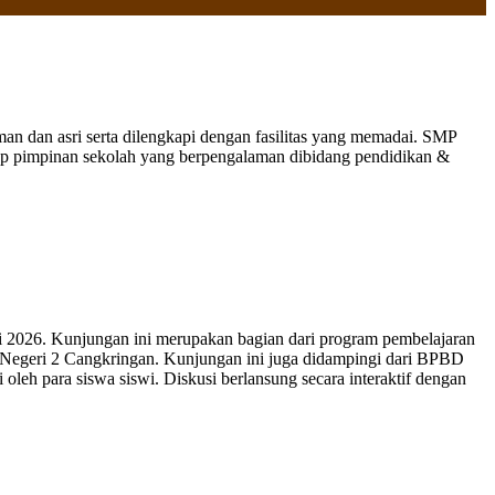
 dan asri serta dilengkapi dengan fasilitas yang memadai. SMP
nap pimpinan sekolah yang berpengalaman dibidang pendidikan &
 2026. Kunjungan ini merupakan bagian dari program pembelajaran
 Negeri 2 Cangkringan. Kunjungan ini juga didampingi dari BPBD
leh para siswa siswi. Diskusi berlansung secara interaktif dengan