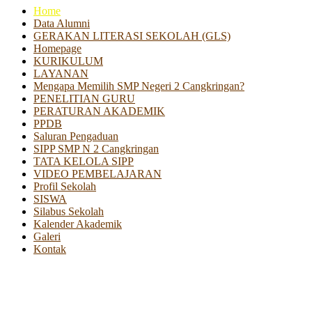
Home
Data Alumni
GERAKAN LITERASI SEKOLAH (GLS)
Homepage
KURIKULUM
LAYANAN
Mengapa Memilih SMP Negeri 2 Cangkringan?
PENELITIAN GURU
PERATURAN AKADEMIK
PPDB
Saluran Pengaduan
SIPP SMP N 2 Cangkringan
TATA KELOLA SIPP
VIDEO PEMBELAJARAN
Profil Sekolah
SISWA
Silabus Sekolah
Kalender Akademik
Galeri
Kontak