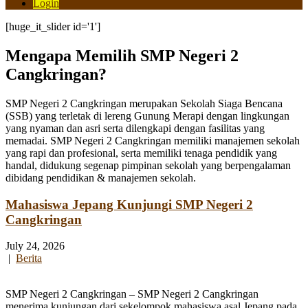
Login
[huge_it_slider id='1']
Mengapa Memilih SMP Negeri 2
Cangkringan?
SMP Negeri 2 Cangkringan merupakan Sekolah Siaga Bencana
(SSB) yang terletak di lereng Gunung Merapi dengan lingkungan
yang nyaman dan asri serta dilengkapi dengan fasilitas yang
memadai. SMP Negeri 2 Cangkringan memiliki manajemen sekolah
yang rapi dan profesional, serta memiliki tenaga pendidik yang
handal, didukung segenap pimpinan sekolah yang berpengalaman
dibidang pendidikan & manajemen sekolah.
Mahasiswa Jepang Kunjungi SMP Negeri 2
Cangkringan
July 24, 2026
|
Berita
SMP Negeri 2 Cangkringan – SMP Negeri 2 Cangkringan
menerima kunjungan dari sekelompok mahasiswa asal Jepang pada