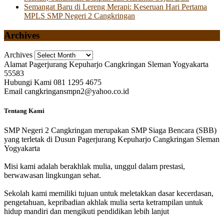
Semangat Baru di Lereng Merapi: Keseruan Hari Pertama
MPLS SMP Negeri 2 Cangkringan
Archives
Archives
Alamat
Pagerjurang Kepuharjo Cangkringan Sleman Yogyakarta
55583
Hubungi Kami
081 1295 4675
Email
cangkringansmpn2@yahoo.co.id
Tentang Kami
SMP Negeri 2 Cangkringan merupakan SMP Siaga Bencara (SBB)
yang terletak di Dusun Pagerjurang Kepuharjo Cangkringan Sleman
Yogyakarta
Misi kami adalah berakhlak mulia, unggul dalam prestasi,
berwawasan lingkungan sehat.
Sekolah kami memiliki tujuan untuk meletakkan dasar kecerdasan,
pengetahuan, kepribadian akhlak mulia serta ketrampilan untuk
hidup mandiri dan mengikuti pendidikan lebih lanjut