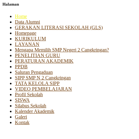
Halaman
Home
Data Alumni
GERAKAN LITERASI SEKOLAH (GLS)
Homepage
KURIKULUM
LAYANAN
Mengapa Memilih SMP Negeri 2 Cangkringan?
PENELITIAN GURU
PERATURAN AKADEMIK
PPDB
Saluran Pengaduan
SIPP SMP N 2 Cangkringan
TATA KELOLA SIPP
VIDEO PEMBELAJARAN
Profil Sekolah
SISWA
Silabus Sekolah
Kalender Akademik
Galeri
Kontak