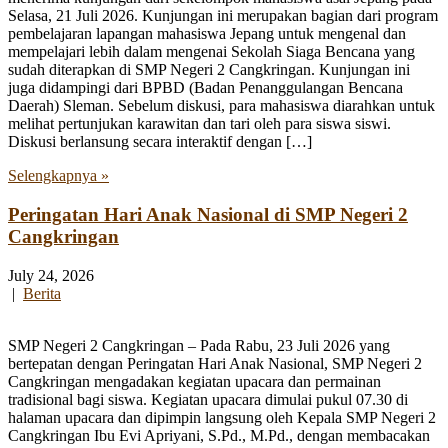
Selasa, 21 Juli 2026. Kunjungan ini merupakan bagian dari program
pembelajaran lapangan mahasiswa Jepang untuk mengenal dan
mempelajari lebih dalam mengenai Sekolah Siaga Bencana yang
sudah diterapkan di SMP Negeri 2 Cangkringan. Kunjungan ini
juga didampingi dari BPBD (Badan Penanggulangan Bencana
Daerah) Sleman. Sebelum diskusi, para mahasiswa diarahkan untuk
melihat pertunjukan karawitan dan tari oleh para siswa siswi.
Diskusi berlansung secara interaktif dengan […]
Selengkapnya »
Peringatan Hari Anak Nasional di SMP Negeri 2
Cangkringan
July 24, 2026
|
Berita
SMP Negeri 2 Cangkringan – Pada Rabu, 23 Juli 2026 yang
bertepatan dengan Peringatan Hari Anak Nasional, SMP Negeri 2
Cangkringan mengadakan kegiatan upacara dan permainan
tradisional bagi siswa. Kegiatan upacara dimulai pukul 07.30 di
halaman upacara dan dipimpin langsung oleh Kepala SMP Negeri 2
Cangkringan Ibu Evi Apriyani, S.Pd., M.Pd., dengan membacakan