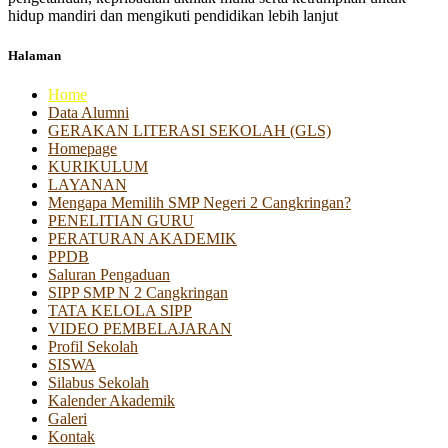
hidup mandiri dan mengikuti pendidikan lebih lanjut
Halaman
Home
Data Alumni
GERAKAN LITERASI SEKOLAH (GLS)
Homepage
KURIKULUM
LAYANAN
Mengapa Memilih SMP Negeri 2 Cangkringan?
PENELITIAN GURU
PERATURAN AKADEMIK
PPDB
Saluran Pengaduan
SIPP SMP N 2 Cangkringan
TATA KELOLA SIPP
VIDEO PEMBELAJARAN
Profil Sekolah
SISWA
Silabus Sekolah
Kalender Akademik
Galeri
Kontak