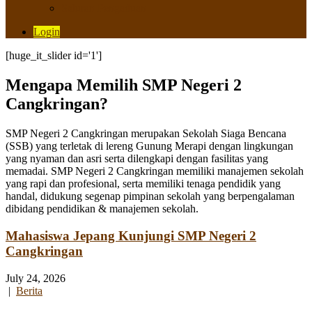
Saluran Pengaduan
Login
[huge_it_slider id='1']
Mengapa Memilih SMP Negeri 2
Cangkringan?
SMP Negeri 2 Cangkringan merupakan Sekolah Siaga Bencana
(SSB) yang terletak di lereng Gunung Merapi dengan lingkungan
yang nyaman dan asri serta dilengkapi dengan fasilitas yang
memadai. SMP Negeri 2 Cangkringan memiliki manajemen sekolah
yang rapi dan profesional, serta memiliki tenaga pendidik yang
handal, didukung segenap pimpinan sekolah yang berpengalaman
dibidang pendidikan & manajemen sekolah.
Mahasiswa Jepang Kunjungi SMP Negeri 2
Cangkringan
July 24, 2026
|
Berita