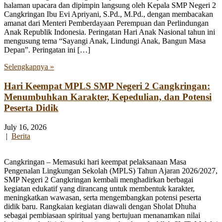
halaman upacara dan dipimpin langsung oleh Kepala SMP Negeri 2
Cangkringan Ibu Evi Apriyani, S.Pd., M.Pd., dengan membacakan
amanat dari Menteri Pemberdayaan Perempuan dan Perlindungan
Anak Republik Indonesia. Peringatan Hari Anak Nasional tahun ini
mengusung tema “Sayangi Anak, Lindungi Anak, Bangun Masa
Depan”. Peringatan ini […]
Selengkapnya »
Hari Keempat MPLS SMP Negeri 2 Cangkringan:
Menumbuhkan Karakter, Kepedulian, dan Potensi
Peserta Didik
July 16, 2026
|
Berita
Cangkringan – Memasuki hari keempat pelaksanaan Masa
Pengenalan Lingkungan Sekolah (MPLS) Tahun Ajaran 2026/2027,
SMP Negeri 2 Cangkringan kembali menghadirkan berbagai
kegiatan edukatif yang dirancang untuk membentuk karakter,
meningkatkan wawasan, serta mengembangkan potensi peserta
didik baru. Rangkaian kegiatan diawali dengan Sholat Dhuha
sebagai pembiasaan spiritual yang bertujuan menanamkan nilai