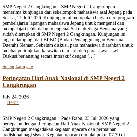
SMP Negeri 2 Cangkringan – SMP Negeri 2 Cangkringan
menerima kunjungan dari sekelompok mahasiswa asal Jepang pada
Selasa, 21 Juli 2026. Kunjungan ini merupakan bagian dari program
pembelajaran lapangan mahasiswa Jepang untuk mengenal dan
mempelajari lebih dalam mengenai Sekolah Siaga Bencana yang
sudah diterapkan di SMP Negeri 2 Cangkringan. Kunjungan ini
juga didampingi dari BPBD (Badan Penanggulangan Bencana
Daerah) Sleman. Sebelum diskusi, para mahasiswa diarahkan untuk
melihat pertunjukan karawitan dan tari oleh para siswa siswi.
Diskusi berlansung secara interaktif dengan […]
Selengkapnya »
Peringatan Hari Anak Nasional di SMP Negeri 2
Cangkringan
July 24, 2026
|
Berita
SMP Negeri 2 Cangkringan – Pada Rabu, 23 Juli 2026 yang
bertepatan dengan Peringatan Hari Anak Nasional, SMP Negeri 2
Cangkringan mengadakan kegiatan upacara dan permainan
tradisional bagi siswa. Kegiatan upacara dimulai pukul 07.30 di