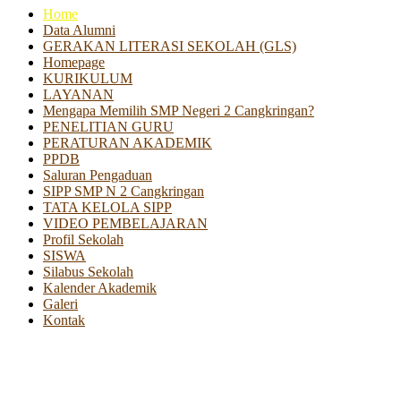
Home
Data Alumni
GERAKAN LITERASI SEKOLAH (GLS)
Homepage
KURIKULUM
LAYANAN
Mengapa Memilih SMP Negeri 2 Cangkringan?
PENELITIAN GURU
PERATURAN AKADEMIK
PPDB
Saluran Pengaduan
SIPP SMP N 2 Cangkringan
TATA KELOLA SIPP
VIDEO PEMBELAJARAN
Profil Sekolah
SISWA
Silabus Sekolah
Kalender Akademik
Galeri
Kontak