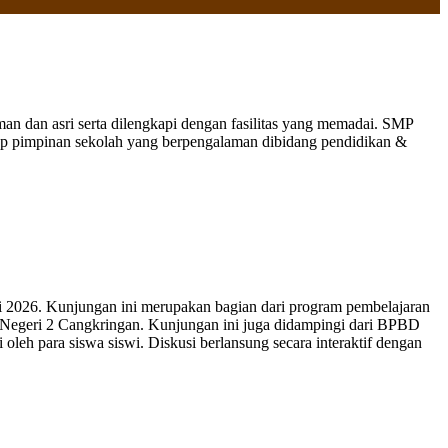
 dan asri serta dilengkapi dengan fasilitas yang memadai. SMP
nap pimpinan sekolah yang berpengalaman dibidang pendidikan &
 2026. Kunjungan ini merupakan bagian dari program pembelajaran
 Negeri 2 Cangkringan. Kunjungan ini juga didampingi dari BPBD
leh para siswa siswi. Diskusi berlansung secara interaktif dengan