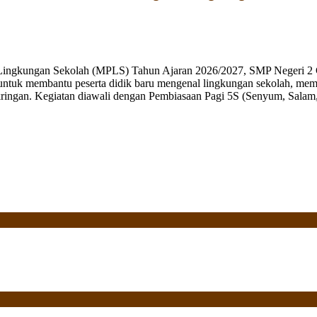
 Lingkungan Sekolah (MPLS) Tahun Ajaran 2026/2027, SMP Negeri 2 
ng untuk membantu peserta didik baru mengenal lingkungan sekolah, mem
ringan. Kegiatan diawali dengan Pembiasaan Pagi 5S (Senyum, Salam, 