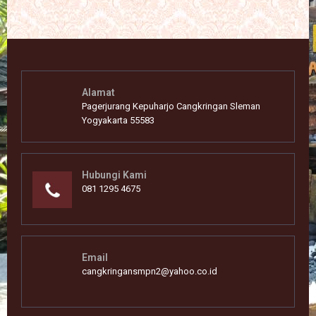
Alamat
Pagerjurang Kepuharjo Cangkringan Sleman
Yogyakarta 55583
Hubungi Kami
081 1295 4675
Email
cangkringansmpn2@yahoo.co.id