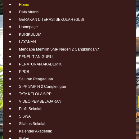
Home
Data Alumni
GERAKAN LITERASI SEKOLAH (GLS)
Homepage
KURIKULUM
LAYANAN
Mengapa Memilih SMP Negeri 2 Cangkringan?
PENELITIAN GURU
PERATURAN AKADEMIK
PPDB
Saluran Pengaduan
SIPP SMP N 2 Cangkringan
TATA KELOLA SIPP
VIDEO PEMBELAJARAN
Profil Sekolah
SISWA
Silabus Sekolah
Kalender Akademik
Galeri