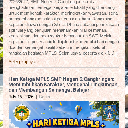
2026/2027, SMP Negeri 2 Cangkringan kembali
menghadirkan berbagai kegiatan edukatif yang dirancang
untuk membentuk karakter, meningkatkan wawasan, serta
mengembangkan potensi peserta didik baru. Rangkaian
kegiatan diawali dengan Sholat Dhuha sebagai pembiasaan
spiritual yang bertujuan menanamkan nilai keimanan,
kedisiplinan, dan rasa syukur kepada Allah SWT. Melalui
kegiatan ini, peserta didik diajak untuk memulai hari dengan
doa dan semangat positif sebelum mengikuti seluruh
rangkaian kegiatan MPLS. Selanjutnya, peserta didik […]
Selengkapnya »
Hari Ketiga MPLS SMP Negeri 2 Cangkringan:
Menumbuhkan Karakter, Mengenal Lingkungan,
dan Membangun Semangat Belajar
July 15, 2026
|
Berita