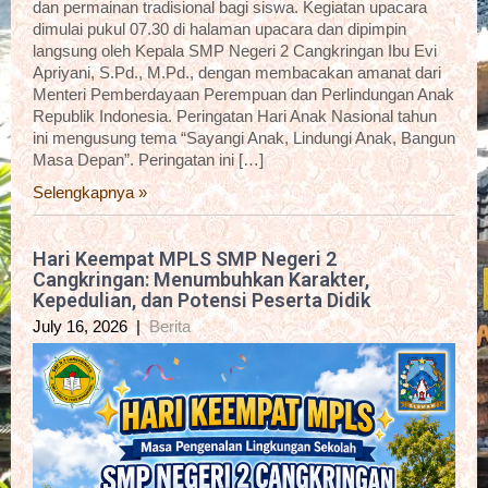
dan permainan tradisional bagi siswa. Kegiatan upacara
dimulai pukul 07.30 di halaman upacara dan dipimpin
langsung oleh Kepala SMP Negeri 2 Cangkringan Ibu Evi
Apriyani, S.Pd., M.Pd., dengan membacakan amanat dari
Menteri Pemberdayaan Perempuan dan Perlindungan Anak
Republik Indonesia. Peringatan Hari Anak Nasional tahun
ini mengusung tema “Sayangi Anak, Lindungi Anak, Bangun
Masa Depan”. Peringatan ini […]
Selengkapnya »
Hari Keempat MPLS SMP Negeri 2
Cangkringan: Menumbuhkan Karakter,
Kepedulian, dan Potensi Peserta Didik
July 16, 2026
|
Berita