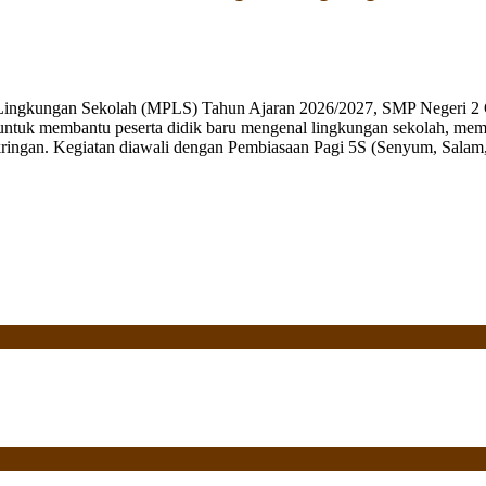
 Lingkungan Sekolah (MPLS) Tahun Ajaran 2026/2027, SMP Negeri 2 
ng untuk membantu peserta didik baru mengenal lingkungan sekolah, mem
ringan. Kegiatan diawali dengan Pembiasaan Pagi 5S (Senyum, Salam, 