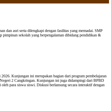
 dan asri serta dilengkapi dengan fasilitas yang memadai. SMP
nap pimpinan sekolah yang berpengalaman dibidang pendidikan &
 2026. Kunjungan ini merupakan bagian dari program pembelajaran
 Negeri 2 Cangkringan. Kunjungan ini juga didampingi dari BPBD
leh para siswa siswi. Diskusi berlansung secara interaktif dengan