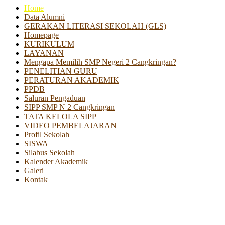
Home
Data Alumni
GERAKAN LITERASI SEKOLAH (GLS)
Homepage
KURIKULUM
LAYANAN
Mengapa Memilih SMP Negeri 2 Cangkringan?
PENELITIAN GURU
PERATURAN AKADEMIK
PPDB
Saluran Pengaduan
SIPP SMP N 2 Cangkringan
TATA KELOLA SIPP
VIDEO PEMBELAJARAN
Profil Sekolah
SISWA
Silabus Sekolah
Kalender Akademik
Galeri
Kontak