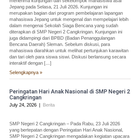
menerima kunjungan dari sekelompok mahasiswa asal
Jepang pada Selasa, 21 Juli 2026. Kunjungan ini
merupakan bagian dari program pembelajaran lapangan
mahasiswa Jepang untuk mengenal dan mempelajari lebih
dalam mengenai Sekolah Siaga Bencana yang sudah
diterapkan di SMP Negeri 2 Cangkringan. Kunjungan ini
juga didampingi dari BPBD (Badan Penanggulangan
Bencana Daerah) Sleman. Sebelum diskusi, para
mahasiswa diarahkan untuk melihat pertunjukan karawitan
dan tari oleh para siswa siswi. Diskusi berlansung secara
interaktif dengan […]
Selengkapnya »
Peringatan Hari Anak Nasional di SMP Negeri 2
Cangkringan
July 24, 2026
|
Berita
SMP Negeri 2 Cangkringan – Pada Rabu, 23 Juli 2026
yang bertepatan dengan Peringatan Hari Anak Nasional,
SMP Negeri 2 Cangkringan mengadakan kegiatan upacara