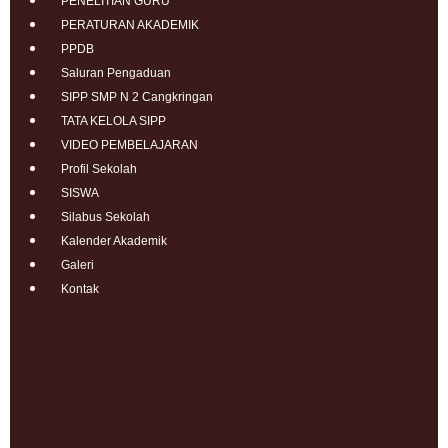
PENELITIAN GURU
PERATURAN AKADEMIK
PPDB
Saluran Pengaduan
SIPP SMP N 2 Cangkringan
TATA KELOLA SIPP
VIDEO PEMBELAJARAN
Profil Sekolah
SISWA
Silabus Sekolah
Kalender Akademik
Galeri
Kontak