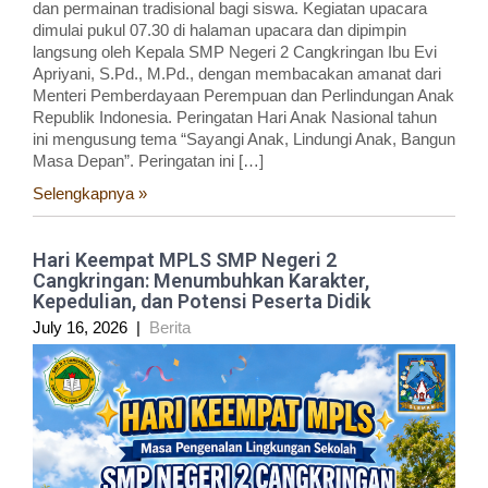
dan permainan tradisional bagi siswa. Kegiatan upacara
dimulai pukul 07.30 di halaman upacara dan dipimpin
langsung oleh Kepala SMP Negeri 2 Cangkringan Ibu Evi
Apriyani, S.Pd., M.Pd., dengan membacakan amanat dari
Menteri Pemberdayaan Perempuan dan Perlindungan Anak
Republik Indonesia. Peringatan Hari Anak Nasional tahun
ini mengusung tema “Sayangi Anak, Lindungi Anak, Bangun
Masa Depan”. Peringatan ini […]
Selengkapnya »
Hari Keempat MPLS SMP Negeri 2
Cangkringan: Menumbuhkan Karakter,
Kepedulian, dan Potensi Peserta Didik
July 16, 2026
|
Berita