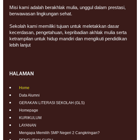
Misi kami adalah berakhlak mulia, unggul dalam prestasi,
berwawasan lingkungan sehat.
Sekolah kami memiliki tujuan untuk meletakkan dasar
kecerdasan, pengetahuan, kepribadian akhlak mulia serta
ketrampilan untuk hidup mandiri dan mengikuti pendidikan
lebih lanjut
HALAMAN
Home
Data Alumni
GERAKAN LITERASI SEKOLAH (GLS)
Homepage
KURIKULUM
LAYANAN
Mengapa Memilih SMP Negeri 2 Cangkringan?