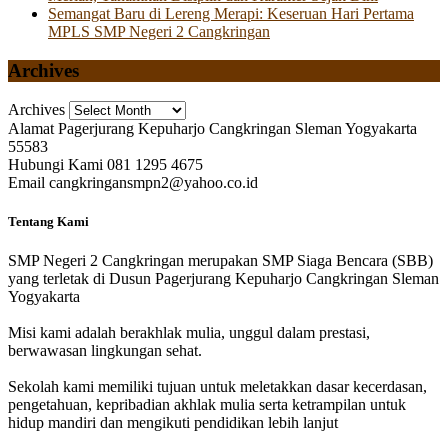
Semangat Baru di Lereng Merapi: Keseruan Hari Pertama
MPLS SMP Negeri 2 Cangkringan
Archives
Archives
Alamat
Pagerjurang Kepuharjo Cangkringan Sleman Yogyakarta
55583
Hubungi Kami
081 1295 4675
Email
cangkringansmpn2@yahoo.co.id
Tentang Kami
SMP Negeri 2 Cangkringan merupakan SMP Siaga Bencara (SBB)
yang terletak di Dusun Pagerjurang Kepuharjo Cangkringan Sleman
Yogyakarta
Misi kami adalah berakhlak mulia, unggul dalam prestasi,
berwawasan lingkungan sehat.
Sekolah kami memiliki tujuan untuk meletakkan dasar kecerdasan,
pengetahuan, kepribadian akhlak mulia serta ketrampilan untuk
hidup mandiri dan mengikuti pendidikan lebih lanjut