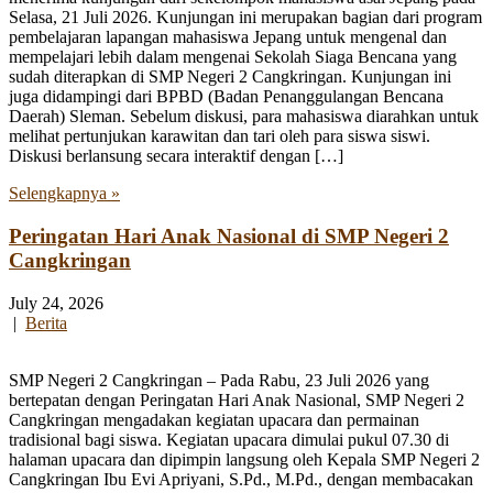
Selasa, 21 Juli 2026. Kunjungan ini merupakan bagian dari program
pembelajaran lapangan mahasiswa Jepang untuk mengenal dan
mempelajari lebih dalam mengenai Sekolah Siaga Bencana yang
sudah diterapkan di SMP Negeri 2 Cangkringan. Kunjungan ini
juga didampingi dari BPBD (Badan Penanggulangan Bencana
Daerah) Sleman. Sebelum diskusi, para mahasiswa diarahkan untuk
melihat pertunjukan karawitan dan tari oleh para siswa siswi.
Diskusi berlansung secara interaktif dengan […]
Selengkapnya »
Peringatan Hari Anak Nasional di SMP Negeri 2
Cangkringan
July 24, 2026
|
Berita
SMP Negeri 2 Cangkringan – Pada Rabu, 23 Juli 2026 yang
bertepatan dengan Peringatan Hari Anak Nasional, SMP Negeri 2
Cangkringan mengadakan kegiatan upacara dan permainan
tradisional bagi siswa. Kegiatan upacara dimulai pukul 07.30 di
halaman upacara dan dipimpin langsung oleh Kepala SMP Negeri 2
Cangkringan Ibu Evi Apriyani, S.Pd., M.Pd., dengan membacakan