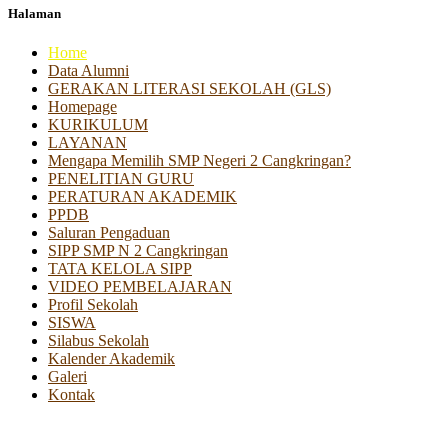
Halaman
Home
Data Alumni
GERAKAN LITERASI SEKOLAH (GLS)
Homepage
KURIKULUM
LAYANAN
Mengapa Memilih SMP Negeri 2 Cangkringan?
PENELITIAN GURU
PERATURAN AKADEMIK
PPDB
Saluran Pengaduan
SIPP SMP N 2 Cangkringan
TATA KELOLA SIPP
VIDEO PEMBELAJARAN
Profil Sekolah
SISWA
Silabus Sekolah
Kalender Akademik
Galeri
Kontak