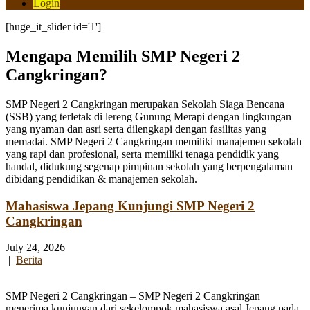
Login
[huge_it_slider id='1']
Mengapa Memilih SMP Negeri 2
Cangkringan?
SMP Negeri 2 Cangkringan merupakan Sekolah Siaga Bencana
(SSB) yang terletak di lereng Gunung Merapi dengan lingkungan
yang nyaman dan asri serta dilengkapi dengan fasilitas yang
memadai. SMP Negeri 2 Cangkringan memiliki manajemen sekolah
yang rapi dan profesional, serta memiliki tenaga pendidik yang
handal, didukung segenap pimpinan sekolah yang berpengalaman
dibidang pendidikan & manajemen sekolah.
Mahasiswa Jepang Kunjungi SMP Negeri 2
Cangkringan
July 24, 2026
|
Berita
SMP Negeri 2 Cangkringan – SMP Negeri 2 Cangkringan
menerima kunjungan dari sekelompok mahasiswa asal Jepang pada