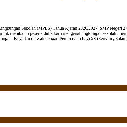
 Lingkungan Sekolah (MPLS) Tahun Ajaran 2026/2027, SMP Negeri 2 
ng untuk membantu peserta didik baru mengenal lingkungan sekolah, mem
ringan. Kegiatan diawali dengan Pembiasaan Pagi 5S (Senyum, Salam, 