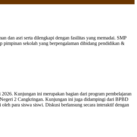
 dan asri serta dilengkapi dengan fasilitas yang memadai. SMP
nap pimpinan sekolah yang berpengalaman dibidang pendidikan &
 2026. Kunjungan ini merupakan bagian dari program pembelajaran
 Negeri 2 Cangkringan. Kunjungan ini juga didampingi dari BPBD
leh para siswa siswi. Diskusi berlansung secara interaktif dengan