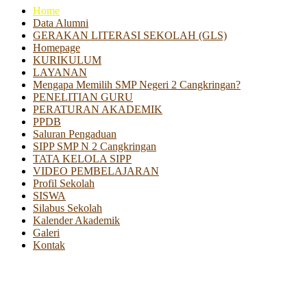
Home
Data Alumni
GERAKAN LITERASI SEKOLAH (GLS)
Homepage
KURIKULUM
LAYANAN
Mengapa Memilih SMP Negeri 2 Cangkringan?
PENELITIAN GURU
PERATURAN AKADEMIK
PPDB
Saluran Pengaduan
SIPP SMP N 2 Cangkringan
TATA KELOLA SIPP
VIDEO PEMBELAJARAN
Profil Sekolah
SISWA
Silabus Sekolah
Kalender Akademik
Galeri
Kontak