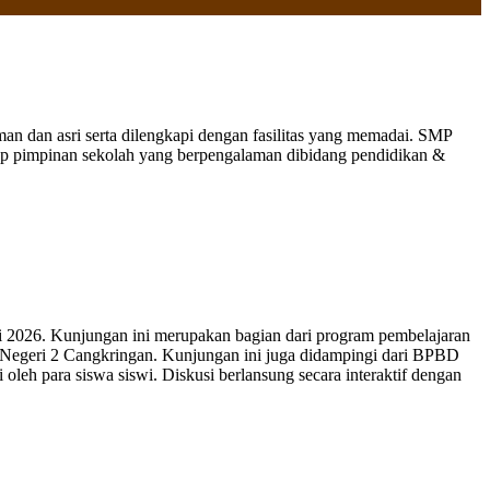
 dan asri serta dilengkapi dengan fasilitas yang memadai. SMP
nap pimpinan sekolah yang berpengalaman dibidang pendidikan &
 2026. Kunjungan ini merupakan bagian dari program pembelajaran
 Negeri 2 Cangkringan. Kunjungan ini juga didampingi dari BPBD
leh para siswa siswi. Diskusi berlansung secara interaktif dengan