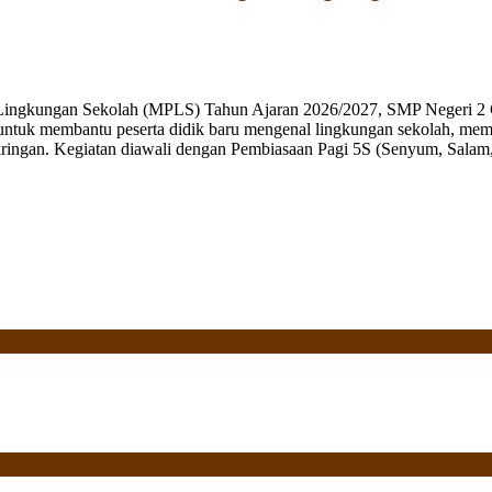
 Lingkungan Sekolah (MPLS) Tahun Ajaran 2026/2027, SMP Negeri 2 
ng untuk membantu peserta didik baru mengenal lingkungan sekolah, mem
ringan. Kegiatan diawali dengan Pembiasaan Pagi 5S (Senyum, Salam, 