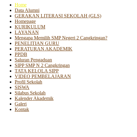
Home
Data Alumni
GERAKAN LITERASI SEKOLAH (GLS)
Homepage
KURIKULUM
LAYANAN
Mengapa Memilih SMP Negeri 2 Cangkringan?
PENELITIAN GURU
PERATURAN AKADEMIK
PPDB
Saluran Pengaduan
SIPP SMP N 2 Cangkringan
TATA KELOLA SIPP
VIDEO PEMBELAJARAN
Profil Sekolah
SISWA
Silabus Sekolah
Kalender Akademik
Galeri
Kontak