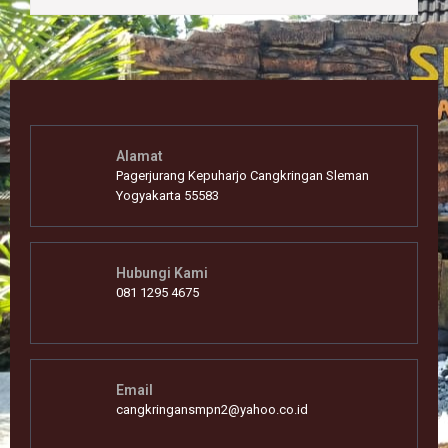
Alamat
Pagerjurang Kepuharjo Cangkringan Sleman
Yogyakarta 55583
Hubungi Kami
081 1295 4675
Email
cangkringansmpn2@yahoo.co.id