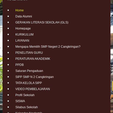
Home
Data Alumni
GERAKAN LITERASI SEKOLAH (GLS)
Homepage
KURIKULUM
LAYANAN
Mengapa Memilih SMP Negeri 2 Cangkringan?
PENELITIAN GURU
PERATURAN AKADEMIK
PPDB
Saluran Pengaduan
SIPP SMP N 2 Cangkringan
TATA KELOLA SIPP
VIDEO PEMBELAJARAN
Profil Sekolah
SISWA
Silabus Sekolah