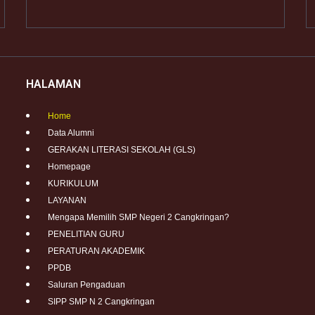
HALAMAN
Home
Data Alumni
GERAKAN LITERASI SEKOLAH (GLS)
Homepage
KURIKULUM
LAYANAN
Mengapa Memilih SMP Negeri 2 Cangkringan?
PENELITIAN GURU
PERATURAN AKADEMIK
PPDB
Saluran Pengaduan
SIPP SMP N 2 Cangkringan