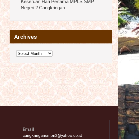
Keseruan Hari Pertama MPLS SMP
Negeri 2 Cangkringan
Archives
Archives
Email
cangkringansmpn2@yahoo.co.id