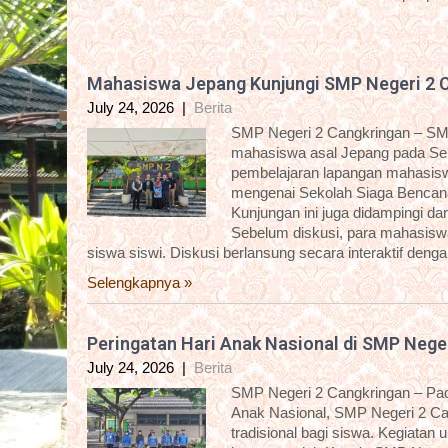
Mahasiswa Jepang Kunjungi SMP Negeri 2 
July 24, 2026
|
Berita
SMP Negeri 2 Cangkringan – SM
mahasiswa asal Jepang pada Sela
pembelajaran lapangan mahasisw
mengenai Sekolah Siaga Bencana
Kunjungan ini juga didampingi 
Sebelum diskusi, para mahasiswa 
siswa siswi. Diskusi berlansung secara interaktif deng
Selengkapnya »
Peringatan Hari Anak Nasional di SMP Nege
July 24, 2026
|
Berita
SMP Negeri 2 Cangkringan – Pada
Anak Nasional, SMP Negeri 2 C
tradisional bagi siswa. Kegiatan