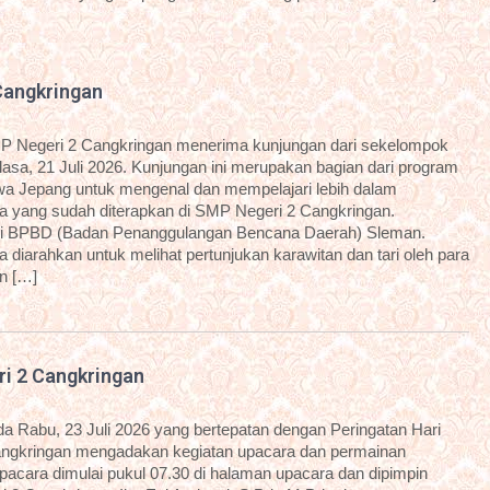
Cangkringan
P Negeri 2 Cangkringan menerima kunjungan dari sekelompok
sa, 21 Juli 2026. Kunjungan ini merupakan bagian dari program
a Jepang untuk mengenal dan mempelajari lebih dalam
 yang sudah diterapkan di SMP Negeri 2 Cangkringan.
dari BPBD (Badan Penanggulangan Bencana Daerah) Sleman.
diarahkan untuk melihat pertunjukan karawitan dan tari oleh para
an […]
ri 2 Cangkringan
 Rabu, 23 Juli 2026 yang bertepatan dengan Peringatan Hari
angkringan mengadakan kegiatan upacara dan permainan
 upacara dimulai pukul 07.30 di halaman upacara dan dipimpin