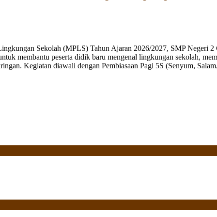
 Lingkungan Sekolah (MPLS) Tahun Ajaran 2026/2027, SMP Negeri 2 
ng untuk membantu peserta didik baru mengenal lingkungan sekolah, mem
ringan. Kegiatan diawali dengan Pembiasaan Pagi 5S (Senyum, Salam, 