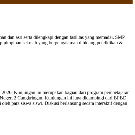
 dan asri serta dilengkapi dengan fasilitas yang memadai. SMP
nap pimpinan sekolah yang berpengalaman dibidang pendidikan &
 2026. Kunjungan ini merupakan bagian dari program pembelajaran
 Negeri 2 Cangkringan. Kunjungan ini juga didampingi dari BPBD
leh para siswa siswi. Diskusi berlansung secara interaktif dengan