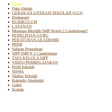
Home
Data Alumni
GERAKAN LITERASI SEKOLAH (GLS)
Homepage
KURIKULUM
LAYANAN
Mengapa Memilih SMP Negeri 2 Cangkringan?
PENELITIAN GURU
PERATURAN AKADEMIK
PPDB
Saluran Pengaduan
SIPP SMP N 2 Cangkringan
TATA KELOLA SIPP
VIDEO PEMBELAJARAN
Profil Sekolah
SISWA
Silabus Sekolah
Kalender Akademik
Galeri
Kontak