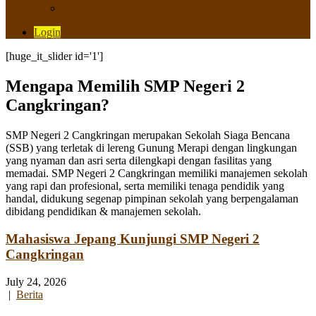
Saluran Pengaduan
Login
[huge_it_slider id='1']
Mengapa Memilih SMP Negeri 2
Cangkringan?
SMP Negeri 2 Cangkringan merupakan Sekolah Siaga Bencana
(SSB) yang terletak di lereng Gunung Merapi dengan lingkungan
yang nyaman dan asri serta dilengkapi dengan fasilitas yang
memadai. SMP Negeri 2 Cangkringan memiliki manajemen sekolah
yang rapi dan profesional, serta memiliki tenaga pendidik yang
handal, didukung segenap pimpinan sekolah yang berpengalaman
dibidang pendidikan & manajemen sekolah.
Mahasiswa Jepang Kunjungi SMP Negeri 2
Cangkringan
July 24, 2026
|
Berita