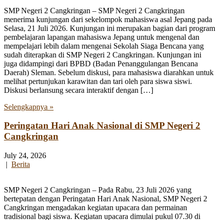
SMP Negeri 2 Cangkringan – SMP Negeri 2 Cangkringan
menerima kunjungan dari sekelompok mahasiswa asal Jepang pada
Selasa, 21 Juli 2026. Kunjungan ini merupakan bagian dari program
pembelajaran lapangan mahasiswa Jepang untuk mengenal dan
mempelajari lebih dalam mengenai Sekolah Siaga Bencana yang
sudah diterapkan di SMP Negeri 2 Cangkringan. Kunjungan ini
juga didampingi dari BPBD (Badan Penanggulangan Bencana
Daerah) Sleman. Sebelum diskusi, para mahasiswa diarahkan untuk
melihat pertunjukan karawitan dan tari oleh para siswa siswi.
Diskusi berlansung secara interaktif dengan […]
Selengkapnya »
Peringatan Hari Anak Nasional di SMP Negeri 2
Cangkringan
July 24, 2026
|
Berita
SMP Negeri 2 Cangkringan – Pada Rabu, 23 Juli 2026 yang
bertepatan dengan Peringatan Hari Anak Nasional, SMP Negeri 2
Cangkringan mengadakan kegiatan upacara dan permainan
tradisional bagi siswa. Kegiatan upacara dimulai pukul 07.30 di