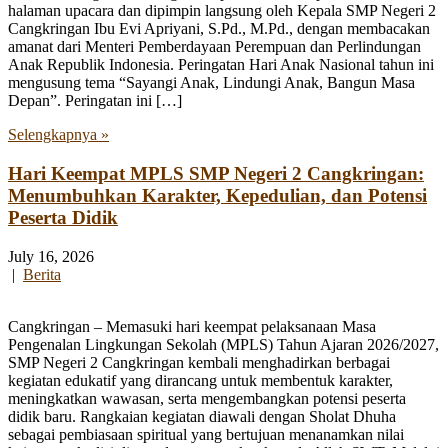
halaman upacara dan dipimpin langsung oleh Kepala SMP Negeri 2
Cangkringan Ibu Evi Apriyani, S.Pd., M.Pd., dengan membacakan
amanat dari Menteri Pemberdayaan Perempuan dan Perlindungan
Anak Republik Indonesia. Peringatan Hari Anak Nasional tahun ini
mengusung tema “Sayangi Anak, Lindungi Anak, Bangun Masa
Depan”. Peringatan ini […]
Selengkapnya »
Hari Keempat MPLS SMP Negeri 2 Cangkringan:
Menumbuhkan Karakter, Kepedulian, dan Potensi
Peserta Didik
July 16, 2026
|
Berita
Cangkringan – Memasuki hari keempat pelaksanaan Masa
Pengenalan Lingkungan Sekolah (MPLS) Tahun Ajaran 2026/2027,
SMP Negeri 2 Cangkringan kembali menghadirkan berbagai
kegiatan edukatif yang dirancang untuk membentuk karakter,
meningkatkan wawasan, serta mengembangkan potensi peserta
didik baru. Rangkaian kegiatan diawali dengan Sholat Dhuha
sebagai pembiasaan spiritual yang bertujuan menanamkan nilai