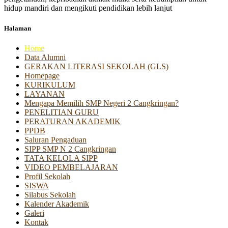
hidup mandiri dan mengikuti pendidikan lebih lanjut
Halaman
Home
Data Alumni
GERAKAN LITERASI SEKOLAH (GLS)
Homepage
KURIKULUM
LAYANAN
Mengapa Memilih SMP Negeri 2 Cangkringan?
PENELITIAN GURU
PERATURAN AKADEMIK
PPDB
Saluran Pengaduan
SIPP SMP N 2 Cangkringan
TATA KELOLA SIPP
VIDEO PEMBELAJARAN
Profil Sekolah
SISWA
Silabus Sekolah
Kalender Akademik
Galeri
Kontak