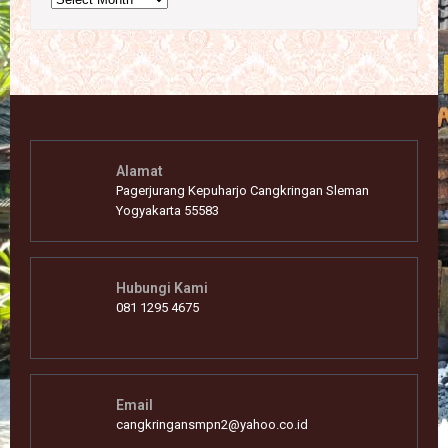
Alamat
Pagerjurang Kepuharjo Cangkringan Sleman
Yogyakarta 55583
Hubungi Kami
081 1295 4675
Email
cangkringansmpn2@yahoo.co.id