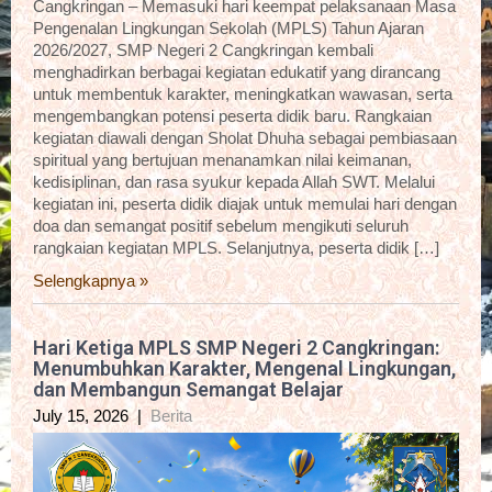
Cangkringan – Memasuki hari keempat pelaksanaan Masa
Pengenalan Lingkungan Sekolah (MPLS) Tahun Ajaran
2026/2027, SMP Negeri 2 Cangkringan kembali
menghadirkan berbagai kegiatan edukatif yang dirancang
untuk membentuk karakter, meningkatkan wawasan, serta
mengembangkan potensi peserta didik baru. Rangkaian
kegiatan diawali dengan Sholat Dhuha sebagai pembiasaan
spiritual yang bertujuan menanamkan nilai keimanan,
kedisiplinan, dan rasa syukur kepada Allah SWT. Melalui
kegiatan ini, peserta didik diajak untuk memulai hari dengan
doa dan semangat positif sebelum mengikuti seluruh
rangkaian kegiatan MPLS. Selanjutnya, peserta didik […]
Selengkapnya »
Hari Ketiga MPLS SMP Negeri 2 Cangkringan:
Menumbuhkan Karakter, Mengenal Lingkungan,
dan Membangun Semangat Belajar
July 15, 2026
|
Berita