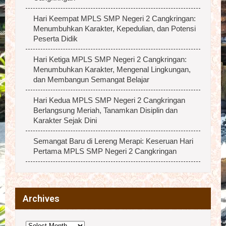
Hari Keempat MPLS SMP Negeri 2 Cangkringan:
Menumbuhkan Karakter, Kepedulian, dan Potensi
Peserta Didik
Hari Ketiga MPLS SMP Negeri 2 Cangkringan:
Menumbuhkan Karakter, Mengenal Lingkungan,
dan Membangun Semangat Belajar
Hari Kedua MPLS SMP Negeri 2 Cangkringan
Berlangsung Meriah, Tanamkan Disiplin dan
Karakter Sejak Dini
Semangat Baru di Lereng Merapi: Keseruan Hari
Pertama MPLS SMP Negeri 2 Cangkringan
Archives
Archives