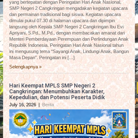
yang bertepatan dengan Peringatan Hari Anak Nasional,
SMP Negeri 2 Cangkringan mengadakan kegiatan upacara
dan permainan tradisional bagi siswa. Kegiatan upacara
dimulai pukul 07.30 di halaman upacara dan dipimpin
langsung oleh Kepala SMP Negeri 2 Cangkringan Ibu Evi
Apriyani, S.Pd., M.Pd., dengan membacakan amanat dari
Menteri Pemberdayaan Perempuan dan Perlindungan Anak
Republik Indonesia. Peringatan Hari Anak Nasional tahun
ini mengusung tema “Sayangi Anak, Lindungi Anak, Bangun
Masa Depan”. Peringatan ini […]
Selengkapnya »
Hari Keempat MPLS SMP Negeri 2
Cangkringan: Menumbuhkan Karakter,
Kepedulian, dan Potensi Peserta Didik
July 16, 2026
|
Berita