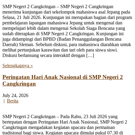
SMP Negeri 2 Cangkringan – SMP Negeri 2 Cangkringan
menerima kunjungan dari sekelompok mahasiswa asal Jepang pada
Selasa, 21 Juli 2026. Kunjungan ini merupakan bagian dari program
pembelajaran lapangan mahasiswa Jepang untuk mengenal dan
mempelajari lebih dalam mengenai Sekolah Siaga Bencana yang
sudah diterapkan di SMP Negeri 2 Cangkringan. Kunjungan ini
juga didampingi dari BPBD (Badan Penanggulangan Bencana
Daerah) Sleman. Sebelum diskusi, para mahasiswa diarahkan untuk
melihat pertunjukan karawitan dan tari oleh para siswa siswi.
Diskusi berlansung secara interaktif dengan […]
Selengkapnya »
Peringatan Hari Anak Nasional di SMP Negeri 2
Cangkringan
July 24, 2026
|
Berita
SMP Negeri 2 Cangkringan – Pada Rabu, 23 Juli 2026 yang
bertepatan dengan Peringatan Hari Anak Nasional, SMP Negeri 2
Cangkringan mengadakan kegiatan upacara dan permainan
tradisional bagi siswa. Kegiatan upacara dimulai pukul 07.30 di