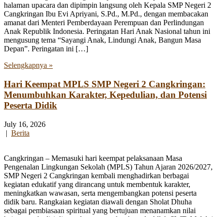
halaman upacara dan dipimpin langsung oleh Kepala SMP Negeri 2
Cangkringan Ibu Evi Apriyani, S.Pd., M.Pd., dengan membacakan
amanat dari Menteri Pemberdayaan Perempuan dan Perlindungan
Anak Republik Indonesia. Peringatan Hari Anak Nasional tahun ini
mengusung tema “Sayangi Anak, Lindungi Anak, Bangun Masa
Depan”. Peringatan ini […]
Selengkapnya »
Hari Keempat MPLS SMP Negeri 2 Cangkringan:
Menumbuhkan Karakter, Kepedulian, dan Potensi
Peserta Didik
July 16, 2026
|
Berita
Cangkringan – Memasuki hari keempat pelaksanaan Masa
Pengenalan Lingkungan Sekolah (MPLS) Tahun Ajaran 2026/2027,
SMP Negeri 2 Cangkringan kembali menghadirkan berbagai
kegiatan edukatif yang dirancang untuk membentuk karakter,
meningkatkan wawasan, serta mengembangkan potensi peserta
didik baru. Rangkaian kegiatan diawali dengan Sholat Dhuha
sebagai pembiasaan spiritual yang bertujuan menanamkan nilai