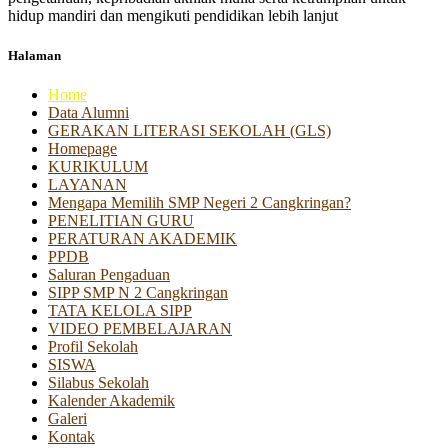
hidup mandiri dan mengikuti pendidikan lebih lanjut
Halaman
Home
Data Alumni
GERAKAN LITERASI SEKOLAH (GLS)
Homepage
KURIKULUM
LAYANAN
Mengapa Memilih SMP Negeri 2 Cangkringan?
PENELITIAN GURU
PERATURAN AKADEMIK
PPDB
Saluran Pengaduan
SIPP SMP N 2 Cangkringan
TATA KELOLA SIPP
VIDEO PEMBELAJARAN
Profil Sekolah
SISWA
Silabus Sekolah
Kalender Akademik
Galeri
Kontak