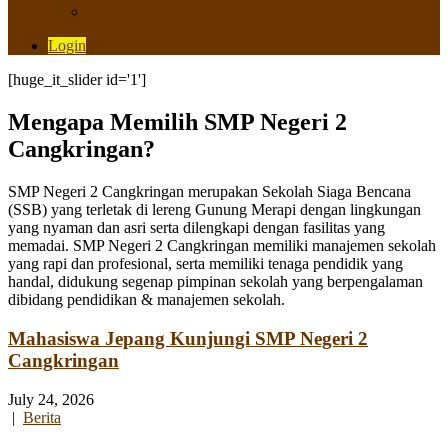
Saluran Pengaduan
Login
[huge_it_slider id='1']
Mengapa Memilih SMP Negeri 2
Cangkringan?
SMP Negeri 2 Cangkringan merupakan Sekolah Siaga Bencana
(SSB) yang terletak di lereng Gunung Merapi dengan lingkungan
yang nyaman dan asri serta dilengkapi dengan fasilitas yang
memadai. SMP Negeri 2 Cangkringan memiliki manajemen sekolah
yang rapi dan profesional, serta memiliki tenaga pendidik yang
handal, didukung segenap pimpinan sekolah yang berpengalaman
dibidang pendidikan & manajemen sekolah.
Mahasiswa Jepang Kunjungi SMP Negeri 2
Cangkringan
July 24, 2026
|
Berita