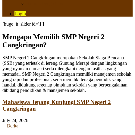
Saluran Pengaduan
Login
[huge_it_slider id='1']
Mengapa Memilih SMP Negeri 2
Cangkringan?
SMP Negeri 2 Cangkringan merupakan Sekolah Siaga Bencana
(SSB) yang terletak di lereng Gunung Merapi dengan lingkungan
yang nyaman dan asri serta dilengkapi dengan fasilitas yang
memadai. SMP Negeri 2 Cangkringan memiliki manajemen sekolah
yang rapi dan profesional, serta memiliki tenaga pendidik yang
handal, didukung segenap pimpinan sekolah yang berpengalaman
dibidang pendidikan & manajemen sekolah.
Mahasiswa Jepang Kunjungi SMP Negeri 2
Cangkringan
July 24, 2026
|
Berita