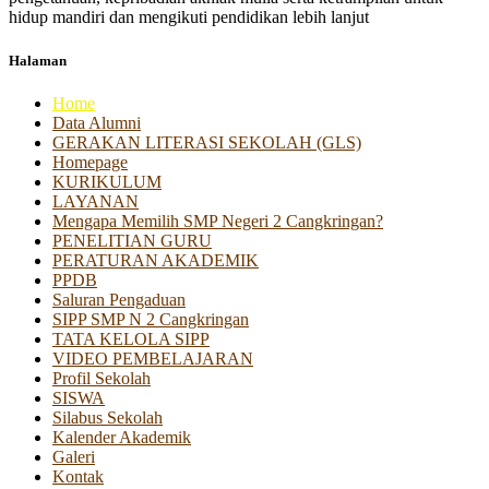
hidup mandiri dan mengikuti pendidikan lebih lanjut
Halaman
Home
Data Alumni
GERAKAN LITERASI SEKOLAH (GLS)
Homepage
KURIKULUM
LAYANAN
Mengapa Memilih SMP Negeri 2 Cangkringan?
PENELITIAN GURU
PERATURAN AKADEMIK
PPDB
Saluran Pengaduan
SIPP SMP N 2 Cangkringan
TATA KELOLA SIPP
VIDEO PEMBELAJARAN
Profil Sekolah
SISWA
Silabus Sekolah
Kalender Akademik
Galeri
Kontak