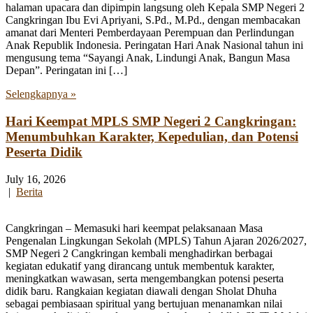
halaman upacara dan dipimpin langsung oleh Kepala SMP Negeri 2
Cangkringan Ibu Evi Apriyani, S.Pd., M.Pd., dengan membacakan
amanat dari Menteri Pemberdayaan Perempuan dan Perlindungan
Anak Republik Indonesia. Peringatan Hari Anak Nasional tahun ini
mengusung tema “Sayangi Anak, Lindungi Anak, Bangun Masa
Depan”. Peringatan ini […]
Selengkapnya »
Hari Keempat MPLS SMP Negeri 2 Cangkringan:
Menumbuhkan Karakter, Kepedulian, dan Potensi
Peserta Didik
July 16, 2026
|
Berita
Cangkringan – Memasuki hari keempat pelaksanaan Masa
Pengenalan Lingkungan Sekolah (MPLS) Tahun Ajaran 2026/2027,
SMP Negeri 2 Cangkringan kembali menghadirkan berbagai
kegiatan edukatif yang dirancang untuk membentuk karakter,
meningkatkan wawasan, serta mengembangkan potensi peserta
didik baru. Rangkaian kegiatan diawali dengan Sholat Dhuha
sebagai pembiasaan spiritual yang bertujuan menanamkan nilai