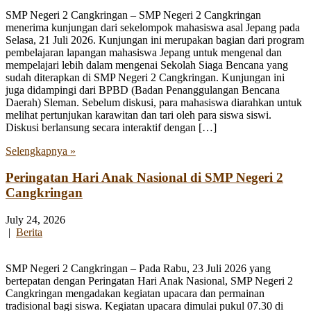
SMP Negeri 2 Cangkringan – SMP Negeri 2 Cangkringan
menerima kunjungan dari sekelompok mahasiswa asal Jepang pada
Selasa, 21 Juli 2026. Kunjungan ini merupakan bagian dari program
pembelajaran lapangan mahasiswa Jepang untuk mengenal dan
mempelajari lebih dalam mengenai Sekolah Siaga Bencana yang
sudah diterapkan di SMP Negeri 2 Cangkringan. Kunjungan ini
juga didampingi dari BPBD (Badan Penanggulangan Bencana
Daerah) Sleman. Sebelum diskusi, para mahasiswa diarahkan untuk
melihat pertunjukan karawitan dan tari oleh para siswa siswi.
Diskusi berlansung secara interaktif dengan […]
Selengkapnya »
Peringatan Hari Anak Nasional di SMP Negeri 2
Cangkringan
July 24, 2026
|
Berita
SMP Negeri 2 Cangkringan – Pada Rabu, 23 Juli 2026 yang
bertepatan dengan Peringatan Hari Anak Nasional, SMP Negeri 2
Cangkringan mengadakan kegiatan upacara dan permainan
tradisional bagi siswa. Kegiatan upacara dimulai pukul 07.30 di