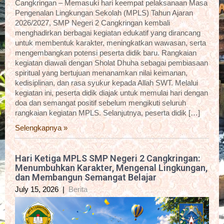
Cangkringan – Memasuki hari keempat pelaksanaan Masa
Pengenalan Lingkungan Sekolah (MPLS) Tahun Ajaran
2026/2027, SMP Negeri 2 Cangkringan kembali
menghadirkan berbagai kegiatan edukatif yang dirancang
untuk membentuk karakter, meningkatkan wawasan, serta
mengembangkan potensi peserta didik baru. Rangkaian
kegiatan diawali dengan Sholat Dhuha sebagai pembiasaan
spiritual yang bertujuan menanamkan nilai keimanan,
kedisiplinan, dan rasa syukur kepada Allah SWT. Melalui
kegiatan ini, peserta didik diajak untuk memulai hari dengan
doa dan semangat positif sebelum mengikuti seluruh
rangkaian kegiatan MPLS. Selanjutnya, peserta didik […]
Selengkapnya »
Hari Ketiga MPLS SMP Negeri 2 Cangkringan:
Menumbuhkan Karakter, Mengenal Lingkungan,
dan Membangun Semangat Belajar
July 15, 2026
|
Berita