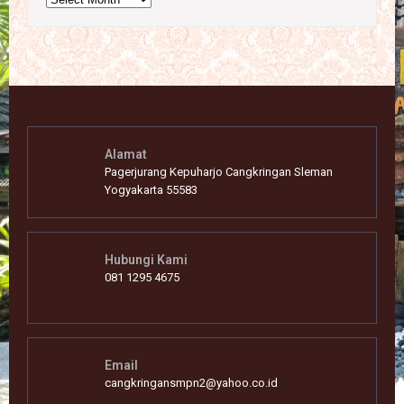
Alamat
Pagerjurang Kepuharjo Cangkringan Sleman
Yogyakarta 55583
Hubungi Kami
081 1295 4675
Email
cangkringansmpn2@yahoo.co.id