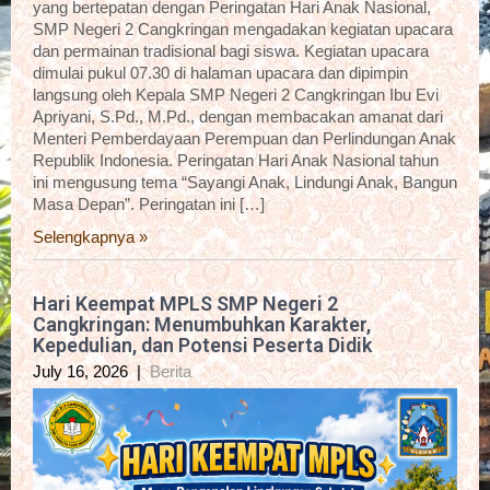
yang bertepatan dengan Peringatan Hari Anak Nasional,
SMP Negeri 2 Cangkringan mengadakan kegiatan upacara
dan permainan tradisional bagi siswa. Kegiatan upacara
dimulai pukul 07.30 di halaman upacara dan dipimpin
langsung oleh Kepala SMP Negeri 2 Cangkringan Ibu Evi
Apriyani, S.Pd., M.Pd., dengan membacakan amanat dari
Menteri Pemberdayaan Perempuan dan Perlindungan Anak
Republik Indonesia. Peringatan Hari Anak Nasional tahun
ini mengusung tema “Sayangi Anak, Lindungi Anak, Bangun
Masa Depan”. Peringatan ini […]
Selengkapnya »
Hari Keempat MPLS SMP Negeri 2
Cangkringan: Menumbuhkan Karakter,
Kepedulian, dan Potensi Peserta Didik
July 16, 2026
|
Berita