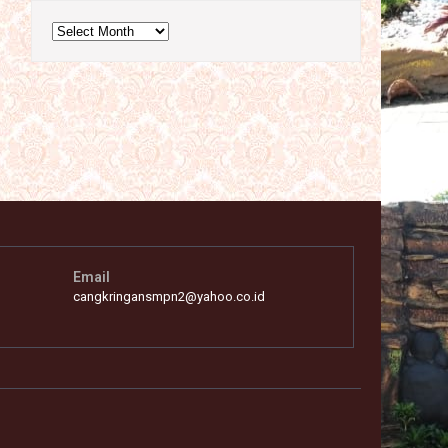
Archives
Email
cangkringansmpn2@yahoo.co.id