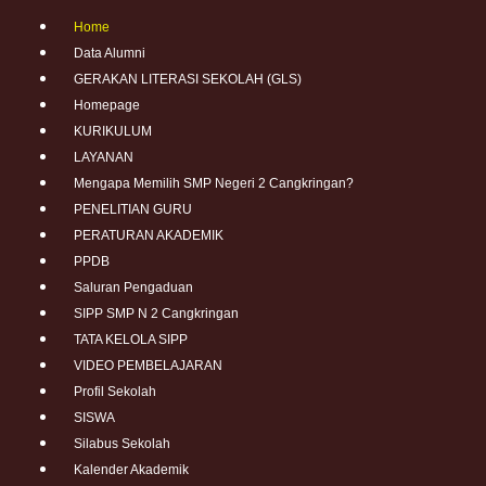
Home
Data Alumni
GERAKAN LITERASI SEKOLAH (GLS)
Homepage
KURIKULUM
LAYANAN
Mengapa Memilih SMP Negeri 2 Cangkringan?
PENELITIAN GURU
PERATURAN AKADEMIK
PPDB
Saluran Pengaduan
SIPP SMP N 2 Cangkringan
TATA KELOLA SIPP
VIDEO PEMBELAJARAN
Profil Sekolah
SISWA
Silabus Sekolah
Kalender Akademik