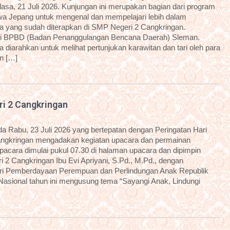
sa, 21 Juli 2026. Kunjungan ini merupakan bagian dari program
a Jepang untuk mengenal dan mempelajari lebih dalam
 yang sudah diterapkan di SMP Negeri 2 Cangkringan.
dari BPBD (Badan Penanggulangan Bencana Daerah) Sleman.
diarahkan untuk melihat pertunjukan karawitan dan tari oleh para
an […]
ri 2 Cangkringan
 Rabu, 23 Juli 2026 yang bertepatan dengan Peringatan Hari
angkringan mengadakan kegiatan upacara dan permainan
 upacara dimulai pukul 07.30 di halaman upacara dan dipimpin
 2 Cangkringan Ibu Evi Apriyani, S.Pd., M.Pd., dengan
i Pemberdayaan Perempuan dan Perlindungan Anak Republik
 Nasional tahun ini mengusung tema “Sayangi Anak, Lindungi