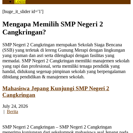
Login
[huge_it_slider id='1']
Mengapa Memilih SMP Negeri 2
Cangkringan?
SMP Negeri 2 Cangkringan merupakan Sekolah Siaga Bencana
(SSB) yang terletak di lereng Gunung Merapi dengan lingkungan
yang nyaman dan asri serta dilengkapi dengan fasilitas yang
memadai. SMP Negeri 2 Cangkringan memiliki manajemen sekolah
yang rapi dan profesional, serta memiliki tenaga pendidik yang
handal, didukung segenap pimpinan sekolah yang berpengalaman
dibidang pendidikan & manajemen sekolah.
Mahasiswa Jepang Kunjungi SMP Negeri 2
Cangkringan
July 24, 2026
|
Berita
SMP Negeri 2 Cangkringan – SMP Negeri 2 Cangkringan
menerima kunjungan dari sekelompok mahasiswa asal Jepang pada