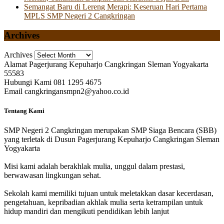
Semangat Baru di Lereng Merapi: Keseruan Hari Pertama
MPLS SMP Negeri 2 Cangkringan
Archives
Archives
Alamat
Pagerjurang Kepuharjo Cangkringan Sleman Yogyakarta
55583
Hubungi Kami
081 1295 4675
Email
cangkringansmpn2@yahoo.co.id
Tentang Kami
SMP Negeri 2 Cangkringan merupakan SMP Siaga Bencara (SBB)
yang terletak di Dusun Pagerjurang Kepuharjo Cangkringan Sleman
Yogyakarta
Misi kami adalah berakhlak mulia, unggul dalam prestasi,
berwawasan lingkungan sehat.
Sekolah kami memiliki tujuan untuk meletakkan dasar kecerdasan,
pengetahuan, kepribadian akhlak mulia serta ketrampilan untuk
hidup mandiri dan mengikuti pendidikan lebih lanjut