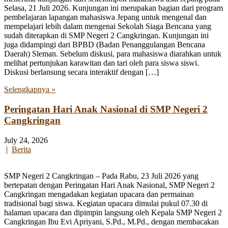
Selasa, 21 Juli 2026. Kunjungan ini merupakan bagian dari program
pembelajaran lapangan mahasiswa Jepang untuk mengenal dan
mempelajari lebih dalam mengenai Sekolah Siaga Bencana yang
sudah diterapkan di SMP Negeri 2 Cangkringan. Kunjungan ini
juga didampingi dari BPBD (Badan Penanggulangan Bencana
Daerah) Sleman. Sebelum diskusi, para mahasiswa diarahkan untuk
melihat pertunjukan karawitan dan tari oleh para siswa siswi.
Diskusi berlansung secara interaktif dengan […]
Selengkapnya »
Peringatan Hari Anak Nasional di SMP Negeri 2
Cangkringan
July 24, 2026
|
Berita
SMP Negeri 2 Cangkringan – Pada Rabu, 23 Juli 2026 yang
bertepatan dengan Peringatan Hari Anak Nasional, SMP Negeri 2
Cangkringan mengadakan kegiatan upacara dan permainan
tradisional bagi siswa. Kegiatan upacara dimulai pukul 07.30 di
halaman upacara dan dipimpin langsung oleh Kepala SMP Negeri 2
Cangkringan Ibu Evi Apriyani, S.Pd., M.Pd., dengan membacakan