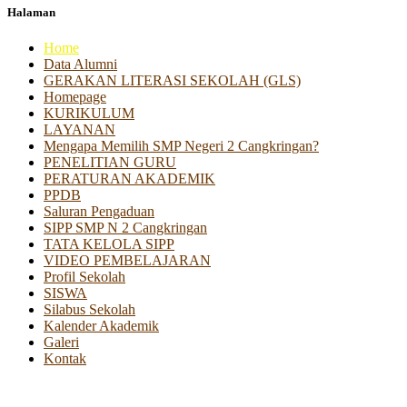
Halaman
Home
Data Alumni
GERAKAN LITERASI SEKOLAH (GLS)
Homepage
KURIKULUM
LAYANAN
Mengapa Memilih SMP Negeri 2 Cangkringan?
PENELITIAN GURU
PERATURAN AKADEMIK
PPDB
Saluran Pengaduan
SIPP SMP N 2 Cangkringan
TATA KELOLA SIPP
VIDEO PEMBELAJARAN
Profil Sekolah
SISWA
Silabus Sekolah
Kalender Akademik
Galeri
Kontak