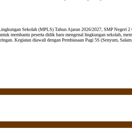
 Lingkungan Sekolah (MPLS) Tahun Ajaran 2026/2027, SMP Negeri 2 
ng untuk membantu peserta didik baru mengenal lingkungan sekolah, mem
ringan. Kegiatan diawali dengan Pembiasaan Pagi 5S (Senyum, Salam, 