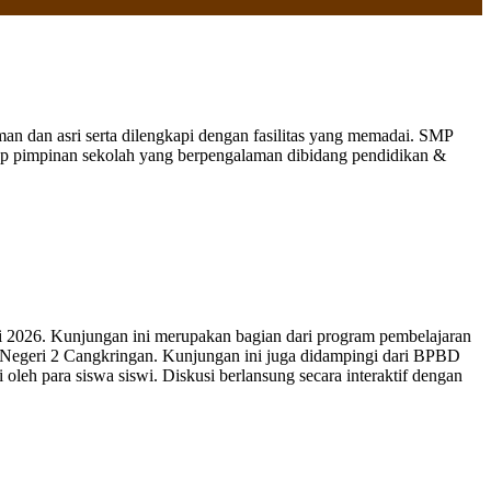
 dan asri serta dilengkapi dengan fasilitas yang memadai. SMP
nap pimpinan sekolah yang berpengalaman dibidang pendidikan &
 2026. Kunjungan ini merupakan bagian dari program pembelajaran
 Negeri 2 Cangkringan. Kunjungan ini juga didampingi dari BPBD
leh para siswa siswi. Diskusi berlansung secara interaktif dengan