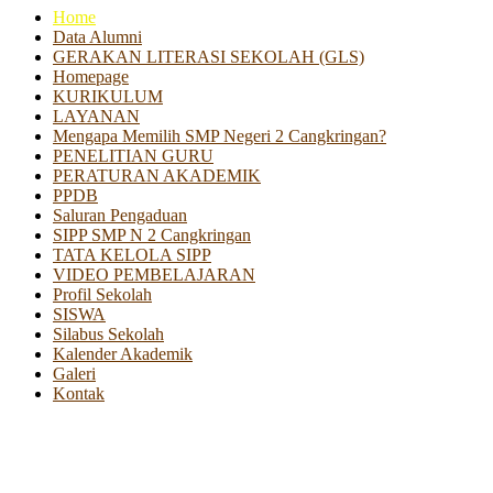
Home
Data Alumni
GERAKAN LITERASI SEKOLAH (GLS)
Homepage
KURIKULUM
LAYANAN
Mengapa Memilih SMP Negeri 2 Cangkringan?
PENELITIAN GURU
PERATURAN AKADEMIK
PPDB
Saluran Pengaduan
SIPP SMP N 2 Cangkringan
TATA KELOLA SIPP
VIDEO PEMBELAJARAN
Profil Sekolah
SISWA
Silabus Sekolah
Kalender Akademik
Galeri
Kontak