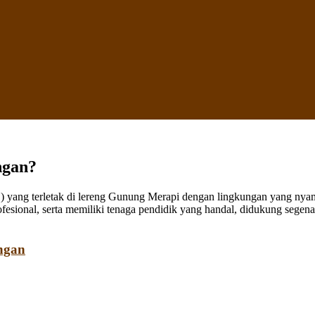
ngan?
ang terletak di lereng Gunung Merapi dengan lingkungan yang nyaman
fesional, serta memiliki tenaga pendidik yang handal, didukung sege
ngan