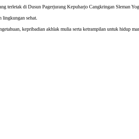
g terletak di Dusun Pagerjurang Kepuharjo Cangkringan Sleman Yog
n lingkungan sehat.
getahuan, kepribadian akhlak mulia serta ketrampilan untuk hidup mand