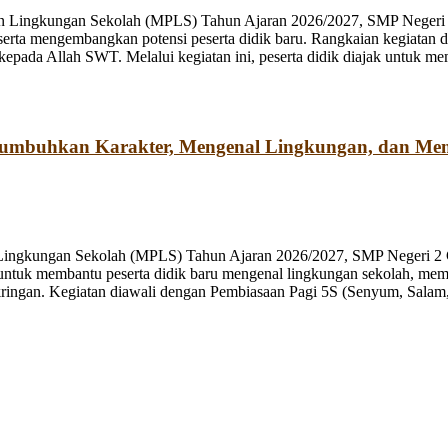
n Lingkungan Sekolah (MPLS) Tahun Ajaran 2026/2027, SMP Negeri 2
rta mengembangkan potensi peserta didik baru. Rangkaian kegiatan d
kepada Allah SWT. Melalui kegiatan ini, peserta didik diajak untuk m
numbuhkan Karakter, Mengenal Lingkungan, dan Me
 Lingkungan Sekolah (MPLS) Tahun Ajaran 2026/2027, SMP Negeri 2 
ng untuk membantu peserta didik baru mengenal lingkungan sekolah, mem
ringan. Kegiatan diawali dengan Pembiasaan Pagi 5S (Senyum, Salam, 