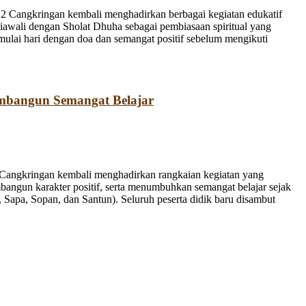
 Cangkringan kembali menghadirkan berbagai kegiatan edukatif
iawali dengan Sholat Dhuha sebagai pembiasaan spiritual yang
emulai hari dengan doa dan semangat positif sebelum mengikuti
mbangun Semangat Belajar
Cangkringan kembali menghadirkan rangkaian kegiatan yang
bangun karakter positif, serta menumbuhkan semangat belajar sejak
Sapa, Sopan, dan Santun). Seluruh peserta didik baru disambut