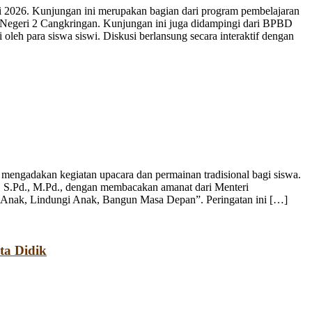
 2026. Kunjungan ini merupakan bagian dari program pembelajaran
 Negeri 2 Cangkringan. Kunjungan ini juga didampingi dari BPBD
leh para siswa siswi. Diskusi berlansung secara interaktif dengan
engadakan kegiatan upacara dan permainan tradisional bagi siswa.
, S.Pd., M.Pd., dengan membacakan amanat dari Menteri
 Anak, Lindungi Anak, Bangun Masa Depan”. Peringatan ini […]
ta Didik