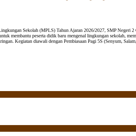
 Lingkungan Sekolah (MPLS) Tahun Ajaran 2026/2027, SMP Negeri 2 
ng untuk membantu peserta didik baru mengenal lingkungan sekolah, mem
ringan. Kegiatan diawali dengan Pembiasaan Pagi 5S (Senyum, Salam, 