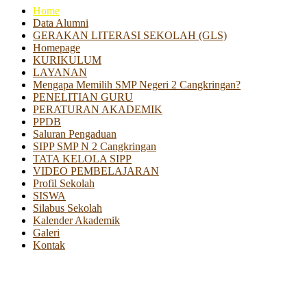
Home
Data Alumni
GERAKAN LITERASI SEKOLAH (GLS)
Homepage
KURIKULUM
LAYANAN
Mengapa Memilih SMP Negeri 2 Cangkringan?
PENELITIAN GURU
PERATURAN AKADEMIK
PPDB
Saluran Pengaduan
SIPP SMP N 2 Cangkringan
TATA KELOLA SIPP
VIDEO PEMBELAJARAN
Profil Sekolah
SISWA
Silabus Sekolah
Kalender Akademik
Galeri
Kontak