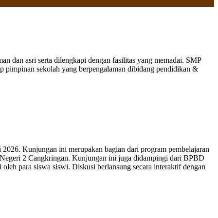
 dan asri serta dilengkapi dengan fasilitas yang memadai. SMP
nap pimpinan sekolah yang berpengalaman dibidang pendidikan &
 2026. Kunjungan ini merupakan bagian dari program pembelajaran
 Negeri 2 Cangkringan. Kunjungan ini juga didampingi dari BPBD
leh para siswa siswi. Diskusi berlansung secara interaktif dengan