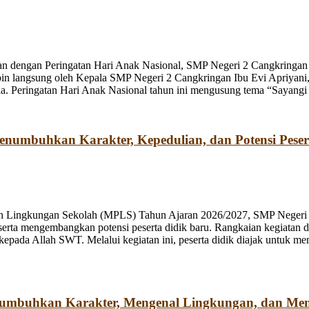
n dengan Peringatan Hari Anak Nasional, SMP Negeri 2 Cangkringan m
pin langsung oleh Kepala SMP Negeri 2 Cangkringan Ibu Evi Apriyani
. Peringatan Hari Anak Nasional tahun ini mengusung tema “Sayangi
umbuhkan Karakter, Kepedulian, dan Potensi Peser
n Lingkungan Sekolah (MPLS) Tahun Ajaran 2026/2027, SMP Negeri 2
rta mengembangkan potensi peserta didik baru. Rangkaian kegiatan d
kepada Allah SWT. Melalui kegiatan ini, peserta didik diajak untuk m
numbuhkan Karakter, Mengenal Lingkungan, dan Me