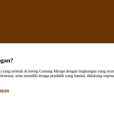
ngan?
ang terletak di lereng Gunung Merapi dengan lingkungan yang nyaman
fesional, serta memiliki tenaga pendidik yang handal, didukung sege
ngan