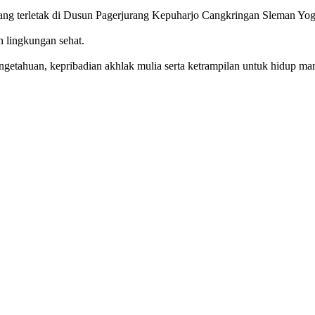
g terletak di Dusun Pagerjurang Kepuharjo Cangkringan Sleman Yog
n lingkungan sehat.
getahuan, kepribadian akhlak mulia serta ketrampilan untuk hidup mand