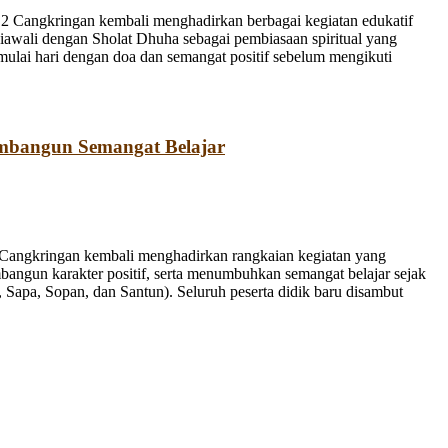
 Cangkringan kembali menghadirkan berbagai kegiatan edukatif
iawali dengan Sholat Dhuha sebagai pembiasaan spiritual yang
emulai hari dengan doa dan semangat positif sebelum mengikuti
mbangun Semangat Belajar
Cangkringan kembali menghadirkan rangkaian kegiatan yang
bangun karakter positif, serta menumbuhkan semangat belajar sejak
Sapa, Sopan, dan Santun). Seluruh peserta didik baru disambut