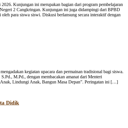
 2026. Kunjungan ini merupakan bagian dari program pembelajaran
 Negeri 2 Cangkringan. Kunjungan ini juga didampingi dari BPBD
leh para siswa siswi. Diskusi berlansung secara interaktif dengan
engadakan kegiatan upacara dan permainan tradisional bagi siswa.
, S.Pd., M.Pd., dengan membacakan amanat dari Menteri
 Anak, Lindungi Anak, Bangun Masa Depan”. Peringatan ini […]
ta Didik