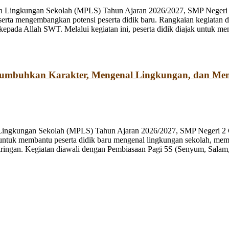
n Lingkungan Sekolah (MPLS) Tahun Ajaran 2026/2027, SMP Negeri 2
rta mengembangkan potensi peserta didik baru. Rangkaian kegiatan d
kepada Allah SWT. Melalui kegiatan ini, peserta didik diajak untuk m
numbuhkan Karakter, Mengenal Lingkungan, dan Me
 Lingkungan Sekolah (MPLS) Tahun Ajaran 2026/2027, SMP Negeri 2 
ng untuk membantu peserta didik baru mengenal lingkungan sekolah, mem
ringan. Kegiatan diawali dengan Pembiasaan Pagi 5S (Senyum, Salam, 