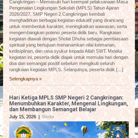
Cangkringan – Memasuki hari keempat pelaksanaan Masa
Pengenalan Lingkungan Sekolah (MPLS) Tahun Ajaran
2026/2027, SMP Negeri 2 Cangkringan kembali
menghadirkan berbagai kegiatan edukatif yang dirancang
untuk membentuk karakter, meningkatkan wawasan, serta
mengembangkan potensi peserta didik baru. Rangkaian
kegiatan diawali dengan Sholat Dhuha sebagai pembiasaan
spiritual yang bertujuan menanamkan nilai keimanan,
kedisiplinan, dan rasa syukur kepada Allah SWT. Melalui
kegiatan ini, peserta didik diajak untuk memulai hari dengan
doa dan semangat positif sebelum mengikuti seluruh
rangkaian kegiatan MPLS. Selanjutnya, peserta didik […]
Selengkapnya »
Hari Ketiga MPLS SMP Negeri 2 Cangkringan:
Menumbuhkan Karakter, Mengenal Lingkungan,
dan Membangun Semangat Belajar
July 15, 2026
|
Berita