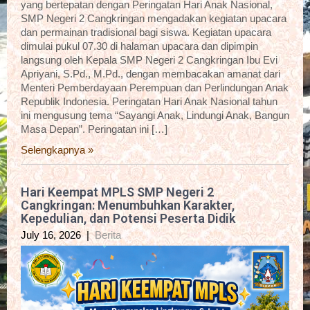
yang bertepatan dengan Peringatan Hari Anak Nasional,
SMP Negeri 2 Cangkringan mengadakan kegiatan upacara
dan permainan tradisional bagi siswa. Kegiatan upacara
dimulai pukul 07.30 di halaman upacara dan dipimpin
langsung oleh Kepala SMP Negeri 2 Cangkringan Ibu Evi
Apriyani, S.Pd., M.Pd., dengan membacakan amanat dari
Menteri Pemberdayaan Perempuan dan Perlindungan Anak
Republik Indonesia. Peringatan Hari Anak Nasional tahun
ini mengusung tema “Sayangi Anak, Lindungi Anak, Bangun
Masa Depan”. Peringatan ini […]
Selengkapnya »
Hari Keempat MPLS SMP Negeri 2
Cangkringan: Menumbuhkan Karakter,
Kepedulian, dan Potensi Peserta Didik
July 16, 2026
|
Berita