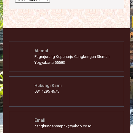
Alamat
Pagerjurang Kepuharjo Cangkringan Sleman
Yogyakarta 55583
Hubungi Kami
081 1295 4675
Email
cangkringansmpn2@yahoo.co.id