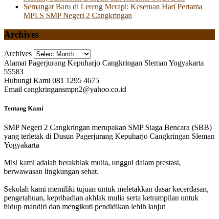
Semangat Baru di Lereng Merapi: Keseruan Hari Pertama
MPLS SMP Negeri 2 Cangkringan
Archives
Archives
Alamat
Pagerjurang Kepuharjo Cangkringan Sleman Yogyakarta
55583
Hubungi Kami
081 1295 4675
Email
cangkringansmpn2@yahoo.co.id
Tentang Kami
SMP Negeri 2 Cangkringan merupakan SMP Siaga Bencara (SBB)
yang terletak di Dusun Pagerjurang Kepuharjo Cangkringan Sleman
Yogyakarta
Misi kami adalah berakhlak mulia, unggul dalam prestasi,
berwawasan lingkungan sehat.
Sekolah kami memiliki tujuan untuk meletakkan dasar kecerdasan,
pengetahuan, kepribadian akhlak mulia serta ketrampilan untuk
hidup mandiri dan mengikuti pendidikan lebih lanjut