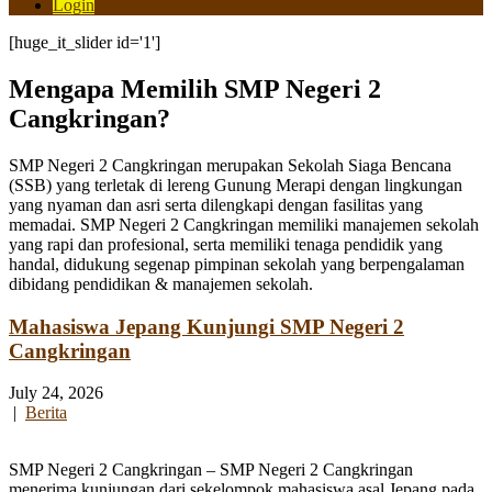
Login
[huge_it_slider id='1']
Mengapa Memilih SMP Negeri 2
Cangkringan?
SMP Negeri 2 Cangkringan merupakan Sekolah Siaga Bencana
(SSB) yang terletak di lereng Gunung Merapi dengan lingkungan
yang nyaman dan asri serta dilengkapi dengan fasilitas yang
memadai. SMP Negeri 2 Cangkringan memiliki manajemen sekolah
yang rapi dan profesional, serta memiliki tenaga pendidik yang
handal, didukung segenap pimpinan sekolah yang berpengalaman
dibidang pendidikan & manajemen sekolah.
Mahasiswa Jepang Kunjungi SMP Negeri 2
Cangkringan
July 24, 2026
|
Berita
SMP Negeri 2 Cangkringan – SMP Negeri 2 Cangkringan
menerima kunjungan dari sekelompok mahasiswa asal Jepang pada