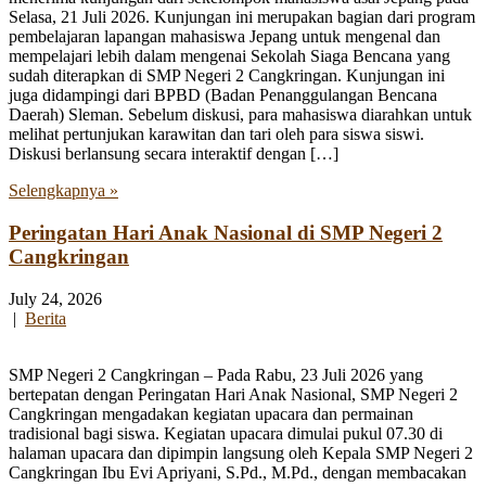
Selasa, 21 Juli 2026. Kunjungan ini merupakan bagian dari program
pembelajaran lapangan mahasiswa Jepang untuk mengenal dan
mempelajari lebih dalam mengenai Sekolah Siaga Bencana yang
sudah diterapkan di SMP Negeri 2 Cangkringan. Kunjungan ini
juga didampingi dari BPBD (Badan Penanggulangan Bencana
Daerah) Sleman. Sebelum diskusi, para mahasiswa diarahkan untuk
melihat pertunjukan karawitan dan tari oleh para siswa siswi.
Diskusi berlansung secara interaktif dengan […]
Selengkapnya »
Peringatan Hari Anak Nasional di SMP Negeri 2
Cangkringan
July 24, 2026
|
Berita
SMP Negeri 2 Cangkringan – Pada Rabu, 23 Juli 2026 yang
bertepatan dengan Peringatan Hari Anak Nasional, SMP Negeri 2
Cangkringan mengadakan kegiatan upacara dan permainan
tradisional bagi siswa. Kegiatan upacara dimulai pukul 07.30 di
halaman upacara dan dipimpin langsung oleh Kepala SMP Negeri 2
Cangkringan Ibu Evi Apriyani, S.Pd., M.Pd., dengan membacakan