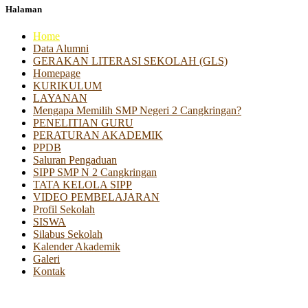
Halaman
Home
Data Alumni
GERAKAN LITERASI SEKOLAH (GLS)
Homepage
KURIKULUM
LAYANAN
Mengapa Memilih SMP Negeri 2 Cangkringan?
PENELITIAN GURU
PERATURAN AKADEMIK
PPDB
Saluran Pengaduan
SIPP SMP N 2 Cangkringan
TATA KELOLA SIPP
VIDEO PEMBELAJARAN
Profil Sekolah
SISWA
Silabus Sekolah
Kalender Akademik
Galeri
Kontak