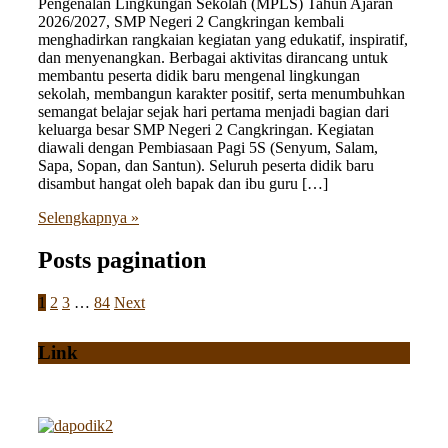
Pengenalan Lingkungan Sekolah (MPLS) Tahun Ajaran
2026/2027, SMP Negeri 2 Cangkringan kembali
menghadirkan rangkaian kegiatan yang edukatif, inspiratif,
dan menyenangkan. Berbagai aktivitas dirancang untuk
membantu peserta didik baru mengenal lingkungan
sekolah, membangun karakter positif, serta menumbuhkan
semangat belajar sejak hari pertama menjadi bagian dari
keluarga besar SMP Negeri 2 Cangkringan. Kegiatan
diawali dengan Pembiasaan Pagi 5S (Senyum, Salam,
Sapa, Sopan, dan Santun). Seluruh peserta didik baru
disambut hangat oleh bapak dan ibu guru […]
Selengkapnya »
Posts pagination
1
2
3
…
84
Next
Link