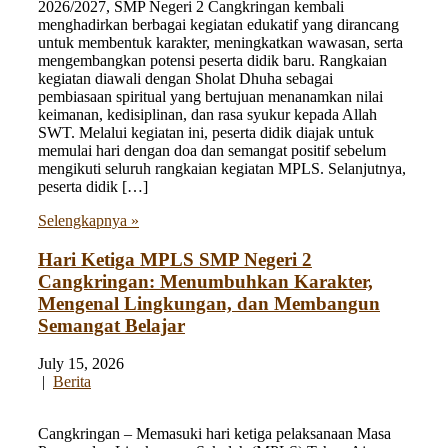
2026/2027, SMP Negeri 2 Cangkringan kembali
menghadirkan berbagai kegiatan edukatif yang dirancang
untuk membentuk karakter, meningkatkan wawasan, serta
mengembangkan potensi peserta didik baru. Rangkaian
kegiatan diawali dengan Sholat Dhuha sebagai
pembiasaan spiritual yang bertujuan menanamkan nilai
keimanan, kedisiplinan, dan rasa syukur kepada Allah
SWT. Melalui kegiatan ini, peserta didik diajak untuk
memulai hari dengan doa dan semangat positif sebelum
mengikuti seluruh rangkaian kegiatan MPLS. Selanjutnya,
peserta didik […]
Selengkapnya »
Hari Ketiga MPLS SMP Negeri 2
Cangkringan: Menumbuhkan Karakter,
Mengenal Lingkungan, dan Membangun
Semangat Belajar
July 15, 2026
|
Berita
Cangkringan – Memasuki hari ketiga pelaksanaan Masa