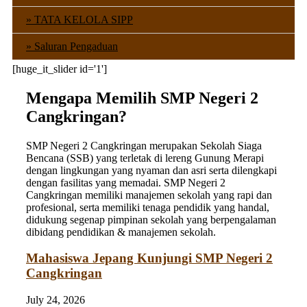
TATA KELOLA SIPP
Saluran Pengaduan
[huge_it_slider id='1']
Mengapa Memilih SMP Negeri 2
Cangkringan?
SMP Negeri 2 Cangkringan merupakan Sekolah Siaga
Bencana (SSB) yang terletak di lereng Gunung Merapi
dengan lingkungan yang nyaman dan asri serta dilengkapi
dengan fasilitas yang memadai. SMP Negeri 2
Cangkringan memiliki manajemen sekolah yang rapi dan
profesional, serta memiliki tenaga pendidik yang handal,
didukung segenap pimpinan sekolah yang berpengalaman
dibidang pendidikan & manajemen sekolah.
Mahasiswa Jepang Kunjungi SMP Negeri 2
Cangkringan
July 24, 2026