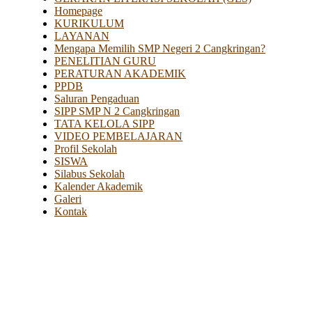
Homepage
KURIKULUM
LAYANAN
Mengapa Memilih SMP Negeri 2 Cangkringan?
PENELITIAN GURU
PERATURAN AKADEMIK
PPDB
Saluran Pengaduan
SIPP SMP N 2 Cangkringan
TATA KELOLA SIPP
VIDEO PEMBELAJARAN
Profil Sekolah
SISWA
Silabus Sekolah
Kalender Akademik
Galeri
Kontak