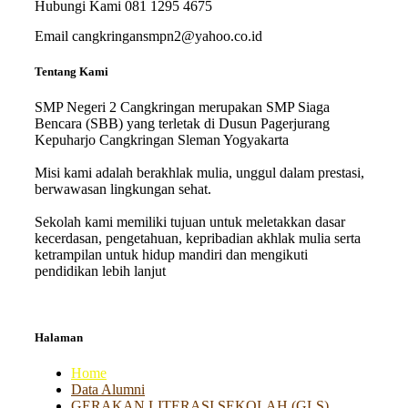
Hubungi Kami
081 1295 4675
Email
cangkringansmpn2@yahoo.co.id
Tentang Kami
SMP Negeri 2 Cangkringan merupakan SMP Siaga
Bencara (SBB) yang terletak di Dusun Pagerjurang
Kepuharjo Cangkringan Sleman Yogyakarta
Misi kami adalah berakhlak mulia, unggul dalam prestasi,
berwawasan lingkungan sehat.
Sekolah kami memiliki tujuan untuk meletakkan dasar
kecerdasan, pengetahuan, kepribadian akhlak mulia serta
ketrampilan untuk hidup mandiri dan mengikuti
pendidikan lebih lanjut
Halaman
Home
Data Alumni
GERAKAN LITERASI SEKOLAH (GLS)