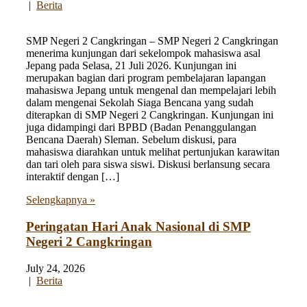
|
Berita
SMP Negeri 2 Cangkringan – SMP Negeri 2 Cangkringan
menerima kunjungan dari sekelompok mahasiswa asal
Jepang pada Selasa, 21 Juli 2026. Kunjungan ini
merupakan bagian dari program pembelajaran lapangan
mahasiswa Jepang untuk mengenal dan mempelajari lebih
dalam mengenai Sekolah Siaga Bencana yang sudah
diterapkan di SMP Negeri 2 Cangkringan. Kunjungan ini
juga didampingi dari BPBD (Badan Penanggulangan
Bencana Daerah) Sleman. Sebelum diskusi, para
mahasiswa diarahkan untuk melihat pertunjukan karawitan
dan tari oleh para siswa siswi. Diskusi berlansung secara
interaktif dengan […]
Selengkapnya »
Peringatan Hari Anak Nasional di SMP
Negeri 2 Cangkringan
July 24, 2026
|
Berita