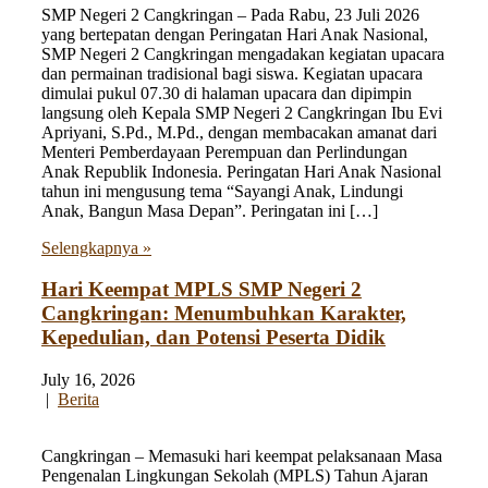
SMP Negeri 2 Cangkringan – Pada Rabu, 23 Juli 2026
yang bertepatan dengan Peringatan Hari Anak Nasional,
SMP Negeri 2 Cangkringan mengadakan kegiatan upacara
dan permainan tradisional bagi siswa. Kegiatan upacara
dimulai pukul 07.30 di halaman upacara dan dipimpin
langsung oleh Kepala SMP Negeri 2 Cangkringan Ibu Evi
Apriyani, S.Pd., M.Pd., dengan membacakan amanat dari
Menteri Pemberdayaan Perempuan dan Perlindungan
Anak Republik Indonesia. Peringatan Hari Anak Nasional
tahun ini mengusung tema “Sayangi Anak, Lindungi
Anak, Bangun Masa Depan”. Peringatan ini […]
Selengkapnya »
Hari Keempat MPLS SMP Negeri 2
Cangkringan: Menumbuhkan Karakter,
Kepedulian, dan Potensi Peserta Didik
July 16, 2026
|
Berita
Cangkringan – Memasuki hari keempat pelaksanaan Masa
Pengenalan Lingkungan Sekolah (MPLS) Tahun Ajaran