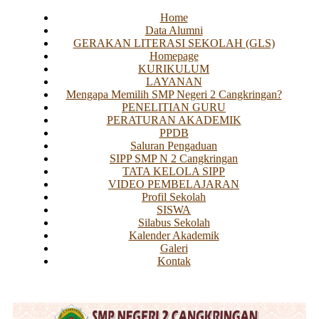
Home
Data Alumni
GERAKAN LITERASI SEKOLAH (GLS)
Homepage
KURIKULUM
LAYANAN
Mengapa Memilih SMP Negeri 2 Cangkringan?
PENELITIAN GURU
PERATURAN AKADEMIK
PPDB
Saluran Pengaduan
SIPP SMP N 2 Cangkringan
TATA KELOLA SIPP
VIDEO PEMBELAJARAN
Profil Sekolah
SISWA
Silabus Sekolah
Kalender Akademik
Galeri
Kontak