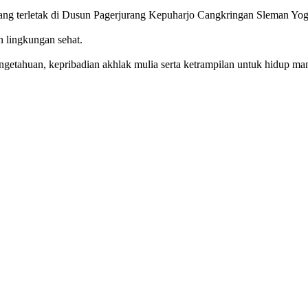
g terletak di Dusun Pagerjurang Kepuharjo Cangkringan Sleman Yog
n lingkungan sehat.
getahuan, kepribadian akhlak mulia serta ketrampilan untuk hidup mand