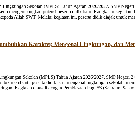
n Lingkungan Sekolah (MPLS) Tahun Ajaran 2026/2027, SMP Negeri 2
rta mengembangkan potensi peserta didik baru. Rangkaian kegiatan d
kepada Allah SWT. Melalui kegiatan ini, peserta didik diajak untuk m
numbuhkan Karakter, Mengenal Lingkungan, dan Me
 Lingkungan Sekolah (MPLS) Tahun Ajaran 2026/2027, SMP Negeri 2 
ng untuk membantu peserta didik baru mengenal lingkungan sekolah, mem
ringan. Kegiatan diawali dengan Pembiasaan Pagi 5S (Senyum, Salam, 