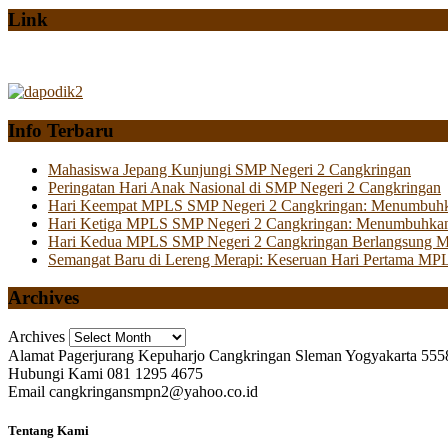
Link
Info Terbaru
Mahasiswa Jepang Kunjungi SMP Negeri 2 Cangkringan
Peringatan Hari Anak Nasional di SMP Negeri 2 Cangkringan
Hari Keempat MPLS SMP Negeri 2 Cangkringan: Menumbuhkan 
Hari Ketiga MPLS SMP Negeri 2 Cangkringan: Menumbuhkan
Hari Kedua MPLS SMP Negeri 2 Cangkringan Berlangsung Mer
Semangat Baru di Lereng Merapi: Keseruan Hari Pertama MP
Archives
Archives
Alamat
Pagerjurang Kepuharjo Cangkringan Sleman Yogyakarta 555
Hubungi Kami
081 1295 4675
Email
cangkringansmpn2@yahoo.co.id
Tentang Kami