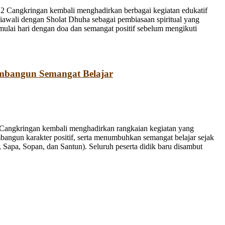
 Cangkringan kembali menghadirkan berbagai kegiatan edukatif
iawali dengan Sholat Dhuha sebagai pembiasaan spiritual yang
emulai hari dengan doa dan semangat positif sebelum mengikuti
mbangun Semangat Belajar
Cangkringan kembali menghadirkan rangkaian kegiatan yang
bangun karakter positif, serta menumbuhkan semangat belajar sejak
Sapa, Sopan, dan Santun). Seluruh peserta didik baru disambut