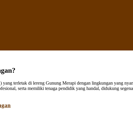
ngan?
ang terletak di lereng Gunung Merapi dengan lingkungan yang nyaman
fesional, serta memiliki tenaga pendidik yang handal, didukung sege
ngan