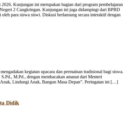
 2026. Kunjungan ini merupakan bagian dari program pembelajaran
 Negeri 2 Cangkringan. Kunjungan ini juga didampingi dari BPBD
leh para siswa siswi. Diskusi berlansung secara interaktif dengan
engadakan kegiatan upacara dan permainan tradisional bagi siswa.
, S.Pd., M.Pd., dengan membacakan amanat dari Menteri
 Anak, Lindungi Anak, Bangun Masa Depan”. Peringatan ini […]
ta Didik