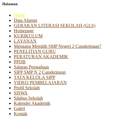
Halaman
Home
Data Alumni
GERAKAN LITERASI SEKOLAH (GLS)
Homepage
KURIKULUM
LAYANAN
Mengapa Memilih SMP Negeri 2 Cangkringan?
PENELITIAN GURU
PERATURAN AKADEMIK
PPDB
Saluran Pengaduan
SIPP SMP N 2 Cangkringan
TATA KELOLA SIPP
VIDEO PEMBELAJARAN
Profil Sekolah
SISWA
Silabus Sekolah
Kalender Akademik
Galeri
Kontak