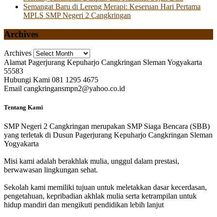
Semangat Baru di Lereng Merapi: Keseruan Hari Pertama
MPLS SMP Negeri 2 Cangkringan
Archives
Archives
Alamat
Pagerjurang Kepuharjo Cangkringan Sleman Yogyakarta
55583
Hubungi Kami
081 1295 4675
Email
cangkringansmpn2@yahoo.co.id
Tentang Kami
SMP Negeri 2 Cangkringan merupakan SMP Siaga Bencara (SBB)
yang terletak di Dusun Pagerjurang Kepuharjo Cangkringan Sleman
Yogyakarta
Misi kami adalah berakhlak mulia, unggul dalam prestasi,
berwawasan lingkungan sehat.
Sekolah kami memiliki tujuan untuk meletakkan dasar kecerdasan,
pengetahuan, kepribadian akhlak mulia serta ketrampilan untuk
hidup mandiri dan mengikuti pendidikan lebih lanjut