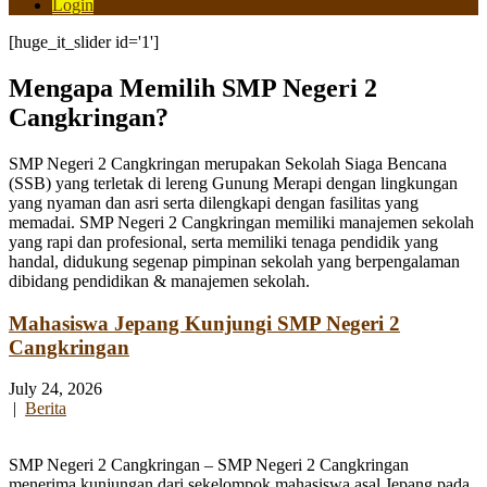
Login
[huge_it_slider id='1']
Mengapa Memilih SMP Negeri 2
Cangkringan?
SMP Negeri 2 Cangkringan merupakan Sekolah Siaga Bencana
(SSB) yang terletak di lereng Gunung Merapi dengan lingkungan
yang nyaman dan asri serta dilengkapi dengan fasilitas yang
memadai. SMP Negeri 2 Cangkringan memiliki manajemen sekolah
yang rapi dan profesional, serta memiliki tenaga pendidik yang
handal, didukung segenap pimpinan sekolah yang berpengalaman
dibidang pendidikan & manajemen sekolah.
Mahasiswa Jepang Kunjungi SMP Negeri 2
Cangkringan
July 24, 2026
|
Berita
SMP Negeri 2 Cangkringan – SMP Negeri 2 Cangkringan
menerima kunjungan dari sekelompok mahasiswa asal Jepang pada