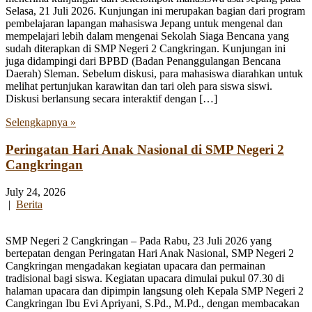
Selasa, 21 Juli 2026. Kunjungan ini merupakan bagian dari program
pembelajaran lapangan mahasiswa Jepang untuk mengenal dan
mempelajari lebih dalam mengenai Sekolah Siaga Bencana yang
sudah diterapkan di SMP Negeri 2 Cangkringan. Kunjungan ini
juga didampingi dari BPBD (Badan Penanggulangan Bencana
Daerah) Sleman. Sebelum diskusi, para mahasiswa diarahkan untuk
melihat pertunjukan karawitan dan tari oleh para siswa siswi.
Diskusi berlansung secara interaktif dengan […]
Selengkapnya »
Peringatan Hari Anak Nasional di SMP Negeri 2
Cangkringan
July 24, 2026
|
Berita
SMP Negeri 2 Cangkringan – Pada Rabu, 23 Juli 2026 yang
bertepatan dengan Peringatan Hari Anak Nasional, SMP Negeri 2
Cangkringan mengadakan kegiatan upacara dan permainan
tradisional bagi siswa. Kegiatan upacara dimulai pukul 07.30 di
halaman upacara dan dipimpin langsung oleh Kepala SMP Negeri 2
Cangkringan Ibu Evi Apriyani, S.Pd., M.Pd., dengan membacakan