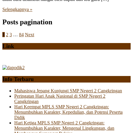
Selengkapnya »
Posts pagination
1
2
3
…
84
Next
Link
Info Terbaru
Mahasiswa Jepang Kunjungi SMP Negeri 2 Cangkringan
Peringatan Hari Anak Nasional di SMP Negeri 2
Cangkringan
Hari Keempat MPLS SMP Negeri 2 Cangkringan:
Menumbuhkan Karakter, Kepedulian, dan Potensi Peserta
Didik
Hari Ketiga MPLS SMP Negeri 2 Cangkringan:
Menumbuhkan Karakter, Mengenal Lingkungan, dan