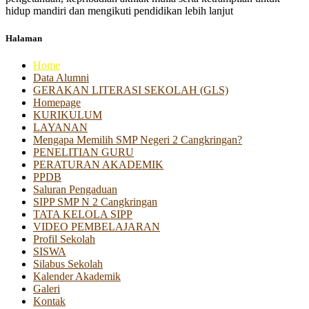
hidup mandiri dan mengikuti pendidikan lebih lanjut
Halaman
Home
Data Alumni
GERAKAN LITERASI SEKOLAH (GLS)
Homepage
KURIKULUM
LAYANAN
Mengapa Memilih SMP Negeri 2 Cangkringan?
PENELITIAN GURU
PERATURAN AKADEMIK
PPDB
Saluran Pengaduan
SIPP SMP N 2 Cangkringan
TATA KELOLA SIPP
VIDEO PEMBELAJARAN
Profil Sekolah
SISWA
Silabus Sekolah
Kalender Akademik
Galeri
Kontak