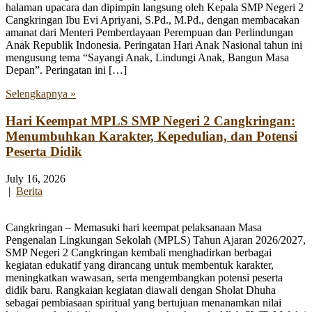
halaman upacara dan dipimpin langsung oleh Kepala SMP Negeri 2
Cangkringan Ibu Evi Apriyani, S.Pd., M.Pd., dengan membacakan
amanat dari Menteri Pemberdayaan Perempuan dan Perlindungan
Anak Republik Indonesia. Peringatan Hari Anak Nasional tahun ini
mengusung tema “Sayangi Anak, Lindungi Anak, Bangun Masa
Depan”. Peringatan ini […]
Selengkapnya »
Hari Keempat MPLS SMP Negeri 2 Cangkringan:
Menumbuhkan Karakter, Kepedulian, dan Potensi
Peserta Didik
July 16, 2026
|
Berita
Cangkringan – Memasuki hari keempat pelaksanaan Masa
Pengenalan Lingkungan Sekolah (MPLS) Tahun Ajaran 2026/2027,
SMP Negeri 2 Cangkringan kembali menghadirkan berbagai
kegiatan edukatif yang dirancang untuk membentuk karakter,
meningkatkan wawasan, serta mengembangkan potensi peserta
didik baru. Rangkaian kegiatan diawali dengan Sholat Dhuha
sebagai pembiasaan spiritual yang bertujuan menanamkan nilai