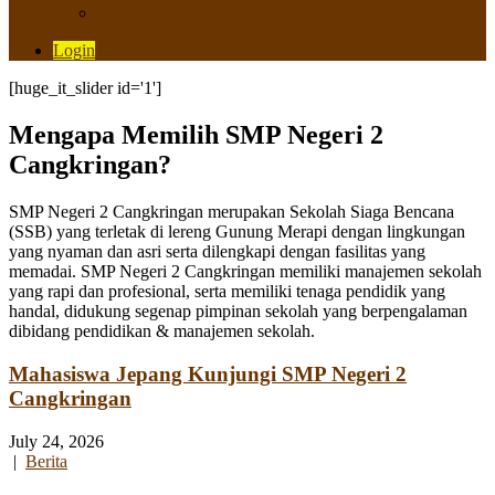
Saluran Pengaduan
Login
[huge_it_slider id='1']
Mengapa Memilih SMP Negeri 2
Cangkringan?
SMP Negeri 2 Cangkringan merupakan Sekolah Siaga Bencana
(SSB) yang terletak di lereng Gunung Merapi dengan lingkungan
yang nyaman dan asri serta dilengkapi dengan fasilitas yang
memadai. SMP Negeri 2 Cangkringan memiliki manajemen sekolah
yang rapi dan profesional, serta memiliki tenaga pendidik yang
handal, didukung segenap pimpinan sekolah yang berpengalaman
dibidang pendidikan & manajemen sekolah.
Mahasiswa Jepang Kunjungi SMP Negeri 2
Cangkringan
July 24, 2026
|
Berita