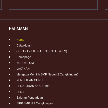
HALAMAN
Home
Data Alumni
GERAKAN LITERASI SEKOLAH (GLS)
Homepage
KURIKULUM
LAYANAN
Mengapa Memilih SMP Negeri 2 Cangkringan?
PENELITIAN GURU
PERATURAN AKADEMIK
PPDB
Saluran Pengaduan
SIPP SMP N 2 Cangkringan