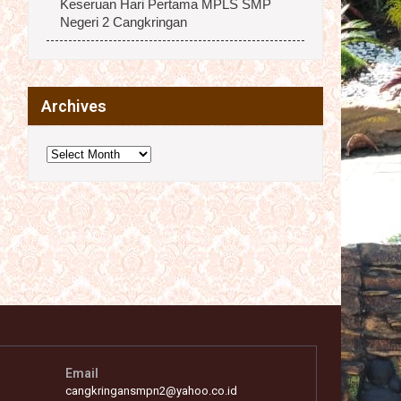
Keseruan Hari Pertama MPLS SMP
Negeri 2 Cangkringan
Archives
Archives
Email
cangkringansmpn2@yahoo.co.id