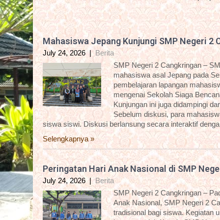
Mahasiswa Jepang Kunjungi SMP Negeri 2 
July 24, 2026
|
Berita
SMP Negeri 2 Cangkringan – SM
mahasiswa asal Jepang pada Sela
pembelajaran lapangan mahasisw
mengenai Sekolah Siaga Bencana
Kunjungan ini juga didampingi 
Sebelum diskusi, para mahasiswa 
siswa siswi. Diskusi berlansung secara interaktif deng
Selengkapnya »
Peringatan Hari Anak Nasional di SMP Nege
July 24, 2026
|
Berita
SMP Negeri 2 Cangkringan – Pada
Anak Nasional, SMP Negeri 2 C
tradisional bagi siswa. Kegiatan