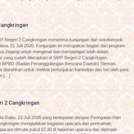
Cangkringan
P Negeri 2 Cangkringan menerima kunjungan dari sekelompok
sa, 21 Juli 2026. Kunjungan ini merupakan bagian dari program
a Jepang untuk mengenal dan mempelajari lebih dalam
 yang sudah diterapkan di SMP Negeri 2 Cangkringan.
dari BPBD (Badan Penanggulangan Bencana Daerah) Sleman.
diarahkan untuk melihat pertunjukan karawitan dan tari oleh para
an […]
ri 2 Cangkringan
 Rabu, 23 Juli 2026 yang bertepatan dengan Peringatan Hari
angkringan mengadakan kegiatan upacara dan permainan
 upacara dimulai pukul 07.30 di halaman upacara dan dipimpin