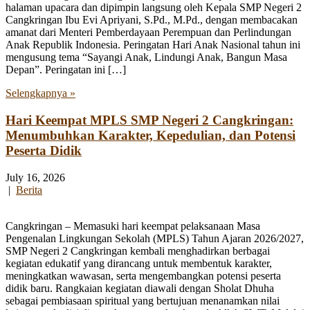
halaman upacara dan dipimpin langsung oleh Kepala SMP Negeri 2
Cangkringan Ibu Evi Apriyani, S.Pd., M.Pd., dengan membacakan
amanat dari Menteri Pemberdayaan Perempuan dan Perlindungan
Anak Republik Indonesia. Peringatan Hari Anak Nasional tahun ini
mengusung tema “Sayangi Anak, Lindungi Anak, Bangun Masa
Depan”. Peringatan ini […]
Selengkapnya »
Hari Keempat MPLS SMP Negeri 2 Cangkringan:
Menumbuhkan Karakter, Kepedulian, dan Potensi
Peserta Didik
July 16, 2026
|
Berita
Cangkringan – Memasuki hari keempat pelaksanaan Masa
Pengenalan Lingkungan Sekolah (MPLS) Tahun Ajaran 2026/2027,
SMP Negeri 2 Cangkringan kembali menghadirkan berbagai
kegiatan edukatif yang dirancang untuk membentuk karakter,
meningkatkan wawasan, serta mengembangkan potensi peserta
didik baru. Rangkaian kegiatan diawali dengan Sholat Dhuha
sebagai pembiasaan spiritual yang bertujuan menanamkan nilai