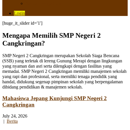
Saluran Pengaduan
Login
[huge_it_slider id='1']
Mengapa Memilih SMP Negeri 2
Cangkringan?
SMP Negeri 2 Cangkringan merupakan Sekolah Siaga Bencana
(SSB) yang terletak di lereng Gunung Merapi dengan lingkungan
yang nyaman dan asri serta dilengkapi dengan fasilitas yang
memadai. SMP Negeri 2 Cangkringan memiliki manajemen sekolah
yang rapi dan profesional, serta memiliki tenaga pendidik yang
handal, didukung segenap pimpinan sekolah yang berpengalaman
dibidang pendidikan & manajemen sekolah.
Mahasiswa Jepang Kunjungi SMP Negeri 2
Cangkringan
July 24, 2026
|
Berita