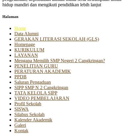
hidup mandiri dan mengikuti pendidikan lebih lanjut
Halaman
Home
Data Alumni
GERAKAN LITERASI SEKOLAH (GLS)
Homepage
KURIKULUM
LAYANAN
Mengapa Memilih SMP Negeri 2 Cangkringan?
PENELITIAN GURU
PERATURAN AKADEMIK
PPDB
Saluran Pengaduan
SIPP SMP N 2 Cangkringan
TATA KELOLA SIPP
VIDEO PEMBELAJARAN
Profil Sekolah
SISWA
Silabus Sekolah
Kalender Akademik
Galeri
Kontak