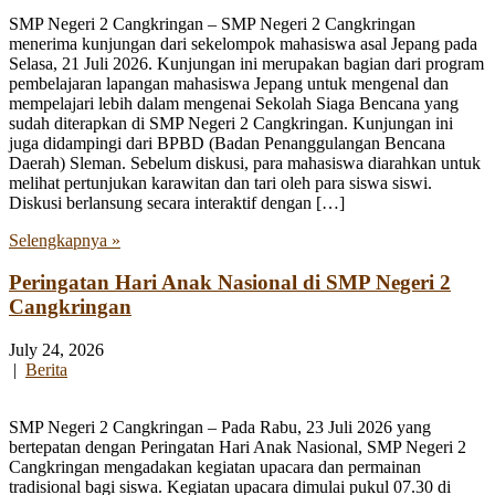
SMP Negeri 2 Cangkringan – SMP Negeri 2 Cangkringan
menerima kunjungan dari sekelompok mahasiswa asal Jepang pada
Selasa, 21 Juli 2026. Kunjungan ini merupakan bagian dari program
pembelajaran lapangan mahasiswa Jepang untuk mengenal dan
mempelajari lebih dalam mengenai Sekolah Siaga Bencana yang
sudah diterapkan di SMP Negeri 2 Cangkringan. Kunjungan ini
juga didampingi dari BPBD (Badan Penanggulangan Bencana
Daerah) Sleman. Sebelum diskusi, para mahasiswa diarahkan untuk
melihat pertunjukan karawitan dan tari oleh para siswa siswi.
Diskusi berlansung secara interaktif dengan […]
Selengkapnya »
Peringatan Hari Anak Nasional di SMP Negeri 2
Cangkringan
July 24, 2026
|
Berita
SMP Negeri 2 Cangkringan – Pada Rabu, 23 Juli 2026 yang
bertepatan dengan Peringatan Hari Anak Nasional, SMP Negeri 2
Cangkringan mengadakan kegiatan upacara dan permainan
tradisional bagi siswa. Kegiatan upacara dimulai pukul 07.30 di