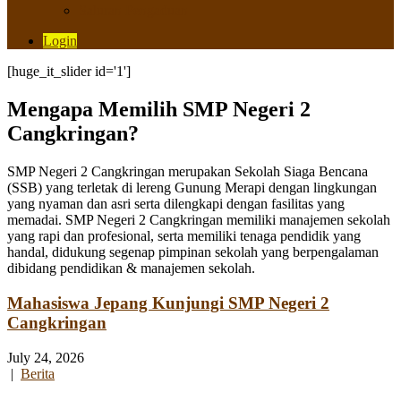
Saluran Pengaduan
Login
[huge_it_slider id='1']
Mengapa Memilih SMP Negeri 2
Cangkringan?
SMP Negeri 2 Cangkringan merupakan Sekolah Siaga Bencana
(SSB) yang terletak di lereng Gunung Merapi dengan lingkungan
yang nyaman dan asri serta dilengkapi dengan fasilitas yang
memadai. SMP Negeri 2 Cangkringan memiliki manajemen sekolah
yang rapi dan profesional, serta memiliki tenaga pendidik yang
handal, didukung segenap pimpinan sekolah yang berpengalaman
dibidang pendidikan & manajemen sekolah.
Mahasiswa Jepang Kunjungi SMP Negeri 2
Cangkringan
July 24, 2026
|
Berita