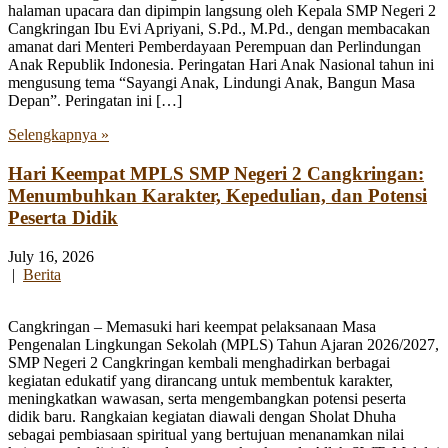
halaman upacara dan dipimpin langsung oleh Kepala SMP Negeri 2
Cangkringan Ibu Evi Apriyani, S.Pd., M.Pd., dengan membacakan
amanat dari Menteri Pemberdayaan Perempuan dan Perlindungan
Anak Republik Indonesia. Peringatan Hari Anak Nasional tahun ini
mengusung tema “Sayangi Anak, Lindungi Anak, Bangun Masa
Depan”. Peringatan ini […]
Selengkapnya »
Hari Keempat MPLS SMP Negeri 2 Cangkringan:
Menumbuhkan Karakter, Kepedulian, dan Potensi
Peserta Didik
July 16, 2026
|
Berita
Cangkringan – Memasuki hari keempat pelaksanaan Masa
Pengenalan Lingkungan Sekolah (MPLS) Tahun Ajaran 2026/2027,
SMP Negeri 2 Cangkringan kembali menghadirkan berbagai
kegiatan edukatif yang dirancang untuk membentuk karakter,
meningkatkan wawasan, serta mengembangkan potensi peserta
didik baru. Rangkaian kegiatan diawali dengan Sholat Dhuha
sebagai pembiasaan spiritual yang bertujuan menanamkan nilai