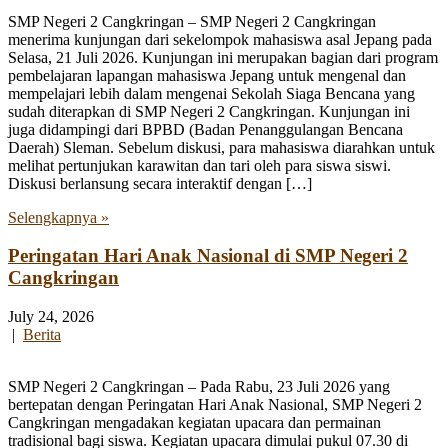
SMP Negeri 2 Cangkringan – SMP Negeri 2 Cangkringan
menerima kunjungan dari sekelompok mahasiswa asal Jepang pada
Selasa, 21 Juli 2026. Kunjungan ini merupakan bagian dari program
pembelajaran lapangan mahasiswa Jepang untuk mengenal dan
mempelajari lebih dalam mengenai Sekolah Siaga Bencana yang
sudah diterapkan di SMP Negeri 2 Cangkringan. Kunjungan ini
juga didampingi dari BPBD (Badan Penanggulangan Bencana
Daerah) Sleman. Sebelum diskusi, para mahasiswa diarahkan untuk
melihat pertunjukan karawitan dan tari oleh para siswa siswi.
Diskusi berlansung secara interaktif dengan […]
Selengkapnya »
Peringatan Hari Anak Nasional di SMP Negeri 2
Cangkringan
July 24, 2026
|
Berita
SMP Negeri 2 Cangkringan – Pada Rabu, 23 Juli 2026 yang
bertepatan dengan Peringatan Hari Anak Nasional, SMP Negeri 2
Cangkringan mengadakan kegiatan upacara dan permainan
tradisional bagi siswa. Kegiatan upacara dimulai pukul 07.30 di