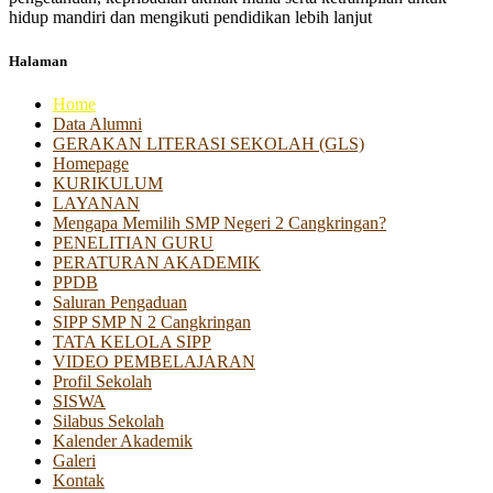
hidup mandiri dan mengikuti pendidikan lebih lanjut
Halaman
Home
Data Alumni
GERAKAN LITERASI SEKOLAH (GLS)
Homepage
KURIKULUM
LAYANAN
Mengapa Memilih SMP Negeri 2 Cangkringan?
PENELITIAN GURU
PERATURAN AKADEMIK
PPDB
Saluran Pengaduan
SIPP SMP N 2 Cangkringan
TATA KELOLA SIPP
VIDEO PEMBELAJARAN
Profil Sekolah
SISWA
Silabus Sekolah
Kalender Akademik
Galeri
Kontak