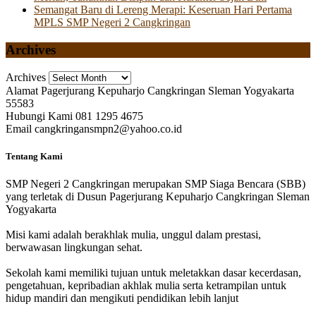
Semangat Baru di Lereng Merapi: Keseruan Hari Pertama
MPLS SMP Negeri 2 Cangkringan
Archives
Archives
Alamat
Pagerjurang Kepuharjo Cangkringan Sleman Yogyakarta
55583
Hubungi Kami
081 1295 4675
Email
cangkringansmpn2@yahoo.co.id
Tentang Kami
SMP Negeri 2 Cangkringan merupakan SMP Siaga Bencara (SBB)
yang terletak di Dusun Pagerjurang Kepuharjo Cangkringan Sleman
Yogyakarta
Misi kami adalah berakhlak mulia, unggul dalam prestasi,
berwawasan lingkungan sehat.
Sekolah kami memiliki tujuan untuk meletakkan dasar kecerdasan,
pengetahuan, kepribadian akhlak mulia serta ketrampilan untuk
hidup mandiri dan mengikuti pendidikan lebih lanjut