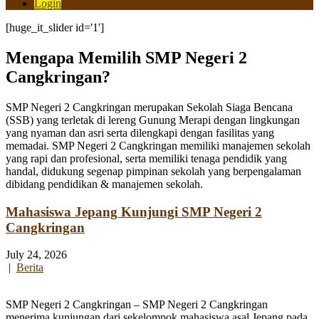
Login
[huge_it_slider id='1']
Mengapa Memilih SMP Negeri 2
Cangkringan?
SMP Negeri 2 Cangkringan merupakan Sekolah Siaga Bencana
(SSB) yang terletak di lereng Gunung Merapi dengan lingkungan
yang nyaman dan asri serta dilengkapi dengan fasilitas yang
memadai. SMP Negeri 2 Cangkringan memiliki manajemen sekolah
yang rapi dan profesional, serta memiliki tenaga pendidik yang
handal, didukung segenap pimpinan sekolah yang berpengalaman
dibidang pendidikan & manajemen sekolah.
Mahasiswa Jepang Kunjungi SMP Negeri 2
Cangkringan
July 24, 2026
|
Berita
SMP Negeri 2 Cangkringan – SMP Negeri 2 Cangkringan
menerima kunjungan dari sekelompok mahasiswa asal Jepang pada