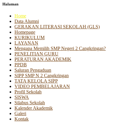
Halaman
Home
Data Alumni
GERAKAN LITERASI SEKOLAH (GLS)
Homepage
KURIKULUM
LAYANAN
Mengapa Memilih SMP Negeri 2 Cangkringan?
PENELITIAN GURU
PERATURAN AKADEMIK
PPDB
Saluran Pengaduan
SIPP SMP N 2 Cangkringan
TATA KELOLA SIPP
VIDEO PEMBELAJARAN
Profil Sekolah
SISWA
Silabus Sekolah
Kalender Akademik
Galeri
Kontak