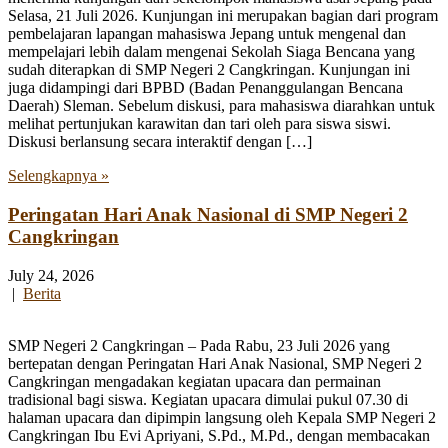
Selasa, 21 Juli 2026. Kunjungan ini merupakan bagian dari program
pembelajaran lapangan mahasiswa Jepang untuk mengenal dan
mempelajari lebih dalam mengenai Sekolah Siaga Bencana yang
sudah diterapkan di SMP Negeri 2 Cangkringan. Kunjungan ini
juga didampingi dari BPBD (Badan Penanggulangan Bencana
Daerah) Sleman. Sebelum diskusi, para mahasiswa diarahkan untuk
melihat pertunjukan karawitan dan tari oleh para siswa siswi.
Diskusi berlansung secara interaktif dengan […]
Selengkapnya »
Peringatan Hari Anak Nasional di SMP Negeri 2
Cangkringan
July 24, 2026
|
Berita
SMP Negeri 2 Cangkringan – Pada Rabu, 23 Juli 2026 yang
bertepatan dengan Peringatan Hari Anak Nasional, SMP Negeri 2
Cangkringan mengadakan kegiatan upacara dan permainan
tradisional bagi siswa. Kegiatan upacara dimulai pukul 07.30 di
halaman upacara dan dipimpin langsung oleh Kepala SMP Negeri 2
Cangkringan Ibu Evi Apriyani, S.Pd., M.Pd., dengan membacakan