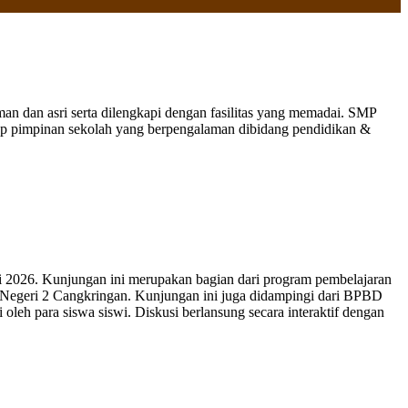
 dan asri serta dilengkapi dengan fasilitas yang memadai. SMP
nap pimpinan sekolah yang berpengalaman dibidang pendidikan &
 2026. Kunjungan ini merupakan bagian dari program pembelajaran
 Negeri 2 Cangkringan. Kunjungan ini juga didampingi dari BPBD
leh para siswa siswi. Diskusi berlansung secara interaktif dengan