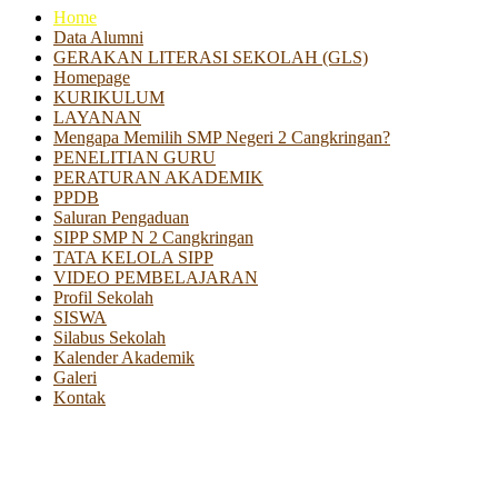
Home
Data Alumni
GERAKAN LITERASI SEKOLAH (GLS)
Homepage
KURIKULUM
LAYANAN
Mengapa Memilih SMP Negeri 2 Cangkringan?
PENELITIAN GURU
PERATURAN AKADEMIK
PPDB
Saluran Pengaduan
SIPP SMP N 2 Cangkringan
TATA KELOLA SIPP
VIDEO PEMBELAJARAN
Profil Sekolah
SISWA
Silabus Sekolah
Kalender Akademik
Galeri
Kontak