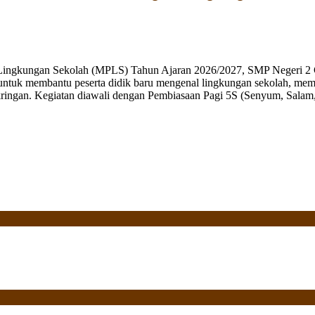
 Lingkungan Sekolah (MPLS) Tahun Ajaran 2026/2027, SMP Negeri 2 
ng untuk membantu peserta didik baru mengenal lingkungan sekolah, mem
ringan. Kegiatan diawali dengan Pembiasaan Pagi 5S (Senyum, Salam, 