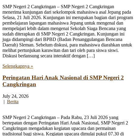
SMP Negeri 2 Cangkringan – SMP Negeri 2 Cangkringan
menerima kunjungan dari sekelompok mahasiswa asal Jepang pada
Selasa, 21 Juli 2026. Kunjungan ini merupakan bagian dari program
pembelajaran lapangan mahasiswa Jepang untuk mengenal dan
mempelajari lebih dalam mengenai Sekolah Siaga Bencana yang
sudah diterapkan di SMP Negeri 2 Cangkringan. Kunjungan ini
juga didampingi dari BPBD (Badan Penanggulangan Bencana
Daerah) Sleman. Sebelum diskusi, para mahasiswa diarahkan untuk
melihat pertunjukan karawitan dan tari oleh para siswa siswi.
Diskusi berlansung secara interaktif dengan […]
Selengkapnya »
Peringatan Hari Anak Nasional di SMP Negeri 2
Cangkringan
July 24, 2026
|
Berita
SMP Negeri 2 Cangkringan – Pada Rabu, 23 Juli 2026 yang
bertepatan dengan Peringatan Hari Anak Nasional, SMP Negeri 2
Cangkringan mengadakan kegiatan upacara dan permainan
tradisional bagi siswa. Kegiatan upacara dimulai pukul 07.30 di