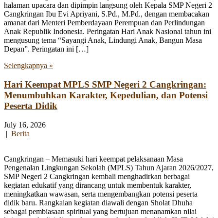
halaman upacara dan dipimpin langsung oleh Kepala SMP Negeri 2
Cangkringan Ibu Evi Apriyani, S.Pd., M.Pd., dengan membacakan
amanat dari Menteri Pemberdayaan Perempuan dan Perlindungan
Anak Republik Indonesia. Peringatan Hari Anak Nasional tahun ini
mengusung tema “Sayangi Anak, Lindungi Anak, Bangun Masa
Depan”. Peringatan ini […]
Selengkapnya »
Hari Keempat MPLS SMP Negeri 2 Cangkringan:
Menumbuhkan Karakter, Kepedulian, dan Potensi
Peserta Didik
July 16, 2026
|
Berita
Cangkringan – Memasuki hari keempat pelaksanaan Masa
Pengenalan Lingkungan Sekolah (MPLS) Tahun Ajaran 2026/2027,
SMP Negeri 2 Cangkringan kembali menghadirkan berbagai
kegiatan edukatif yang dirancang untuk membentuk karakter,
meningkatkan wawasan, serta mengembangkan potensi peserta
didik baru. Rangkaian kegiatan diawali dengan Sholat Dhuha
sebagai pembiasaan spiritual yang bertujuan menanamkan nilai