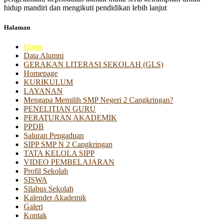
hidup mandiri dan mengikuti pendidikan lebih lanjut
Halaman
Home
Data Alumni
GERAKAN LITERASI SEKOLAH (GLS)
Homepage
KURIKULUM
LAYANAN
Mengapa Memilih SMP Negeri 2 Cangkringan?
PENELITIAN GURU
PERATURAN AKADEMIK
PPDB
Saluran Pengaduan
SIPP SMP N 2 Cangkringan
TATA KELOLA SIPP
VIDEO PEMBELAJARAN
Profil Sekolah
SISWA
Silabus Sekolah
Kalender Akademik
Galeri
Kontak