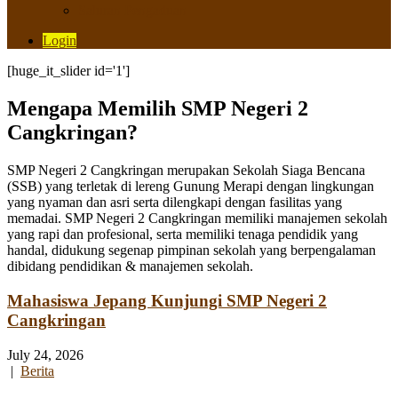
Saluran Pengaduan
Login
[huge_it_slider id='1']
Mengapa Memilih SMP Negeri 2
Cangkringan?
SMP Negeri 2 Cangkringan merupakan Sekolah Siaga Bencana
(SSB) yang terletak di lereng Gunung Merapi dengan lingkungan
yang nyaman dan asri serta dilengkapi dengan fasilitas yang
memadai. SMP Negeri 2 Cangkringan memiliki manajemen sekolah
yang rapi dan profesional, serta memiliki tenaga pendidik yang
handal, didukung segenap pimpinan sekolah yang berpengalaman
dibidang pendidikan & manajemen sekolah.
Mahasiswa Jepang Kunjungi SMP Negeri 2
Cangkringan
July 24, 2026
|
Berita