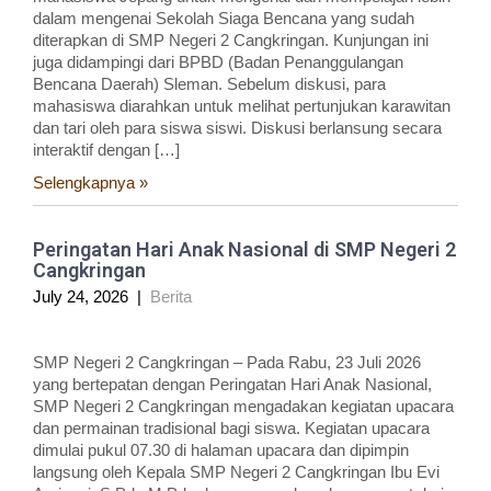
dalam mengenai Sekolah Siaga Bencana yang sudah
diterapkan di SMP Negeri 2 Cangkringan. Kunjungan ini
juga didampingi dari BPBD (Badan Penanggulangan
Bencana Daerah) Sleman. Sebelum diskusi, para
mahasiswa diarahkan untuk melihat pertunjukan karawitan
dan tari oleh para siswa siswi. Diskusi berlansung secara
interaktif dengan […]
Selengkapnya »
Peringatan Hari Anak Nasional di SMP Negeri 2
Cangkringan
July 24, 2026
|
Berita
SMP Negeri 2 Cangkringan – Pada Rabu, 23 Juli 2026
yang bertepatan dengan Peringatan Hari Anak Nasional,
SMP Negeri 2 Cangkringan mengadakan kegiatan upacara
dan permainan tradisional bagi siswa. Kegiatan upacara
dimulai pukul 07.30 di halaman upacara dan dipimpin
langsung oleh Kepala SMP Negeri 2 Cangkringan Ibu Evi