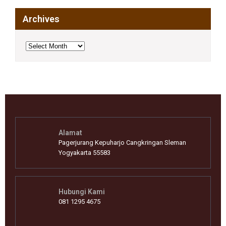
Archives
Archives
Alamat
Pagerjurang Kepuharjo Cangkringan Sleman
Yogyakarta 55583
Hubungi Kami
081 1295 4675