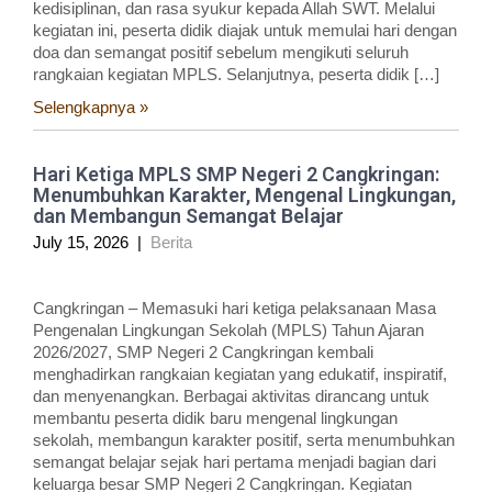
kedisiplinan, dan rasa syukur kepada Allah SWT. Melalui
kegiatan ini, peserta didik diajak untuk memulai hari dengan
doa dan semangat positif sebelum mengikuti seluruh
rangkaian kegiatan MPLS. Selanjutnya, peserta didik […]
Selengkapnya »
Hari Ketiga MPLS SMP Negeri 2 Cangkringan:
Menumbuhkan Karakter, Mengenal Lingkungan,
dan Membangun Semangat Belajar
July 15, 2026
|
Berita
Cangkringan – Memasuki hari ketiga pelaksanaan Masa
Pengenalan Lingkungan Sekolah (MPLS) Tahun Ajaran
2026/2027, SMP Negeri 2 Cangkringan kembali
menghadirkan rangkaian kegiatan yang edukatif, inspiratif,
dan menyenangkan. Berbagai aktivitas dirancang untuk
membantu peserta didik baru mengenal lingkungan
sekolah, membangun karakter positif, serta menumbuhkan
semangat belajar sejak hari pertama menjadi bagian dari
keluarga besar SMP Negeri 2 Cangkringan. Kegiatan