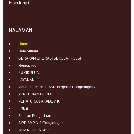
lebih lanjut
HALAMAN
Home
Data Alumni
GERAKAN LITERASI SEKOLAH (GLS)
Homepage
KURIKULUM
LAYANAN
Mengapa Memilih SMP Negeri 2 Cangkringan?
PENELITIAN GURU
PERATURAN AKADEMIK
PPDB
Saluran Pengaduan
SIPP SMP N 2 Cangkringan
TATA KELOLA SIPP