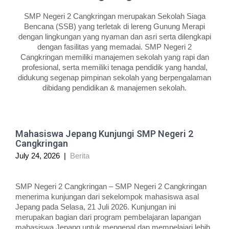
SMP Negeri 2 Cangkringan merupakan Sekolah Siaga
Bencana (SSB) yang terletak di lereng Gunung Merapi
dengan lingkungan yang nyaman dan asri serta dilengkapi
dengan fasilitas yang memadai. SMP Negeri 2
Cangkringan memiliki manajemen sekolah yang rapi dan
profesional, serta memiliki tenaga pendidik yang handal,
didukung segenap pimpinan sekolah yang berpengalaman
dibidang pendidikan & manajemen sekolah.
Mahasiswa Jepang Kunjungi SMP Negeri 2
Cangkringan
July 24, 2026
|
Berita
SMP Negeri 2 Cangkringan – SMP Negeri 2 Cangkringan
menerima kunjungan dari sekelompok mahasiswa asal
Jepang pada Selasa, 21 Juli 2026. Kunjungan ini
merupakan bagian dari program pembelajaran lapangan
mahasiswa Jepang untuk mengenal dan mempelajari lebih