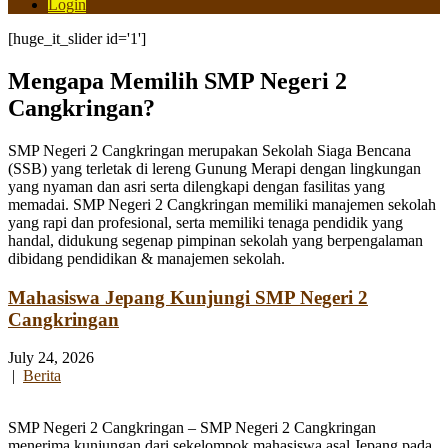
Login
[huge_it_slider id='1']
Mengapa Memilih SMP Negeri 2
Cangkringan?
SMP Negeri 2 Cangkringan merupakan Sekolah Siaga Bencana
(SSB) yang terletak di lereng Gunung Merapi dengan lingkungan
yang nyaman dan asri serta dilengkapi dengan fasilitas yang
memadai. SMP Negeri 2 Cangkringan memiliki manajemen sekolah
yang rapi dan profesional, serta memiliki tenaga pendidik yang
handal, didukung segenap pimpinan sekolah yang berpengalaman
dibidang pendidikan & manajemen sekolah.
Mahasiswa Jepang Kunjungi SMP Negeri 2
Cangkringan
July 24, 2026
|
Berita
SMP Negeri 2 Cangkringan – SMP Negeri 2 Cangkringan
menerima kunjungan dari sekelompok mahasiswa asal Jepang pada