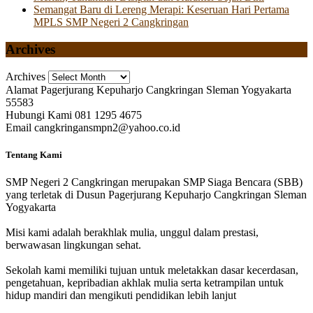
Semangat Baru di Lereng Merapi: Keseruan Hari Pertama
MPLS SMP Negeri 2 Cangkringan
Archives
Archives
Alamat
Pagerjurang Kepuharjo Cangkringan Sleman Yogyakarta
55583
Hubungi Kami
081 1295 4675
Email
cangkringansmpn2@yahoo.co.id
Tentang Kami
SMP Negeri 2 Cangkringan merupakan SMP Siaga Bencara (SBB)
yang terletak di Dusun Pagerjurang Kepuharjo Cangkringan Sleman
Yogyakarta
Misi kami adalah berakhlak mulia, unggul dalam prestasi,
berwawasan lingkungan sehat.
Sekolah kami memiliki tujuan untuk meletakkan dasar kecerdasan,
pengetahuan, kepribadian akhlak mulia serta ketrampilan untuk
hidup mandiri dan mengikuti pendidikan lebih lanjut