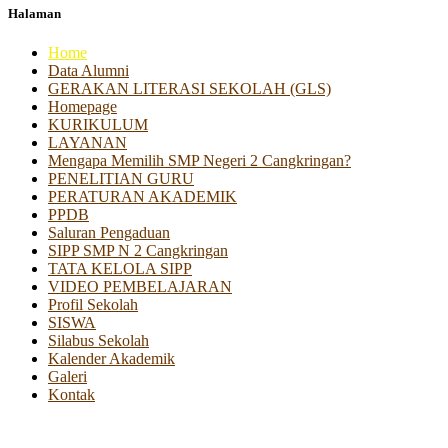
Halaman
Home
Data Alumni
GERAKAN LITERASI SEKOLAH (GLS)
Homepage
KURIKULUM
LAYANAN
Mengapa Memilih SMP Negeri 2 Cangkringan?
PENELITIAN GURU
PERATURAN AKADEMIK
PPDB
Saluran Pengaduan
SIPP SMP N 2 Cangkringan
TATA KELOLA SIPP
VIDEO PEMBELAJARAN
Profil Sekolah
SISWA
Silabus Sekolah
Kalender Akademik
Galeri
Kontak