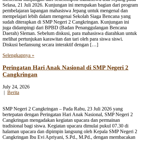
Selasa, 21 Juli 2026. Kunjungan ini merupakan bagian dari program
pembelajaran lapangan mahasiswa Jepang untuk mengenal dan
mempelajari lebih dalam mengenai Sekolah Siaga Bencana yang
sudah diterapkan di SMP Negeri 2 Cangkringan. Kunjungan ini
juga didampingi dari BPBD (Badan Penanggulangan Bencana
Daerah) Sleman. Sebelum diskusi, para mahasiswa diarahkan untuk
melihat pertunjukan karawitan dan tari oleh para siswa siswi.
Diskusi berlansung secara interaktif dengan […]
Selengkapnya »
Peringatan Hari Anak Nasional di SMP Negeri 2
Cangkringan
July 24, 2026
|
Berita
SMP Negeri 2 Cangkringan – Pada Rabu, 23 Juli 2026 yang
bertepatan dengan Peringatan Hari Anak Nasional, SMP Negeri 2
Cangkringan mengadakan kegiatan upacara dan permainan
tradisional bagi siswa. Kegiatan upacara dimulai pukul 07.30 di
halaman upacara dan dipimpin langsung oleh Kepala SMP Negeri 2
Cangkringan Ibu Evi Apriyani, S.Pd., M.Pd., dengan membacakan