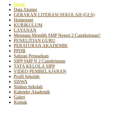
Home
Data Alumni
GERAKAN LITERASI SEKOLAH (GLS)
Homepage
KURIKULUM
LAYANAN
Mengapa Memilih SMP Negeri 2 Cangkringan?
PENELITIAN GURU
PERATURAN AKADEMIK
PPDB
Saluran Pengaduan
SIPP SMP N 2 Cangkringan
TATA KELOLA SIPP
VIDEO PEMBELAJARAN
Profil Sekolah
SISWA
Silabus Sekolah
Kalender Akademik
Galeri
Kontak