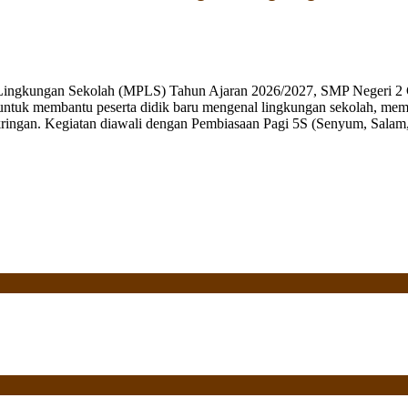
 Lingkungan Sekolah (MPLS) Tahun Ajaran 2026/2027, SMP Negeri 2 
ng untuk membantu peserta didik baru mengenal lingkungan sekolah, mem
ringan. Kegiatan diawali dengan Pembiasaan Pagi 5S (Senyum, Salam, 