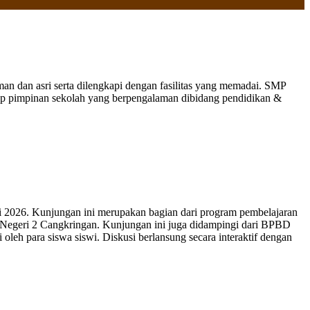
 dan asri serta dilengkapi dengan fasilitas yang memadai. SMP
nap pimpinan sekolah yang berpengalaman dibidang pendidikan &
 2026. Kunjungan ini merupakan bagian dari program pembelajaran
 Negeri 2 Cangkringan. Kunjungan ini juga didampingi dari BPBD
leh para siswa siswi. Diskusi berlansung secara interaktif dengan