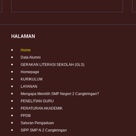
HALAMAN
Home
Data Alumni
GERAKAN LITERASI SEKOLAH (GLS)
Homepage
KURIKULUM
LAYANAN
Mengapa Memilih SMP Negeri 2 Cangkringan?
PENELITIAN GURU
PERATURAN AKADEMIK
PPDB
Saluran Pengaduan
SIPP SMP N 2 Cangkringan