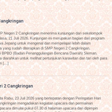
Cangkringan
P Negeri 2 Cangkringan menerima kunjungan dari sekelompok
sa, 21 Juli 2026. Kunjungan ini merupakan bagian dari program
a Jepang untuk mengenal dan mempelajari lebih dalam
 yang sudah diterapkan di SMP Negeri 2 Cangkringan.
dari BPBD (Badan Penanggulangan Bencana Daerah) Sleman.
diarahkan untuk melihat pertunjukan karawitan dan tari oleh para
an […]
ri 2 Cangkringan
 Rabu, 23 Juli 2026 yang bertepatan dengan Peringatan Hari
angkringan mengadakan kegiatan upacara dan permainan
 upacara dimulai pukul 07.30 di halaman upacara dan dipimpin