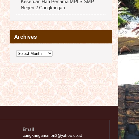
Keseruan Hari Pertama MPLS SMP
Negeri 2 Cangkringan
Archives
Archives
Email
cangkringansmpn2@yahoo.co.id