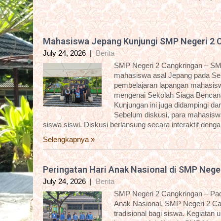
Mahasiswa Jepang Kunjungi SMP Negeri 2 
July 24, 2026
|
Berita
SMP Negeri 2 Cangkringan – SM
mahasiswa asal Jepang pada Sela
pembelajaran lapangan mahasisw
mengenai Sekolah Siaga Bencana
Kunjungan ini juga didampingi 
Sebelum diskusi, para mahasiswa 
siswa siswi. Diskusi berlansung secara interaktif deng
Selengkapnya »
Peringatan Hari Anak Nasional di SMP Nege
July 24, 2026
|
Berita
SMP Negeri 2 Cangkringan – Pada
Anak Nasional, SMP Negeri 2 C
tradisional bagi siswa. Kegiatan