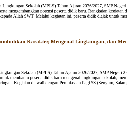
n Lingkungan Sekolah (MPLS) Tahun Ajaran 2026/2027, SMP Negeri 2
rta mengembangkan potensi peserta didik baru. Rangkaian kegiatan d
kepada Allah SWT. Melalui kegiatan ini, peserta didik diajak untuk m
numbuhkan Karakter, Mengenal Lingkungan, dan Me
 Lingkungan Sekolah (MPLS) Tahun Ajaran 2026/2027, SMP Negeri 2 
ng untuk membantu peserta didik baru mengenal lingkungan sekolah, mem
ringan. Kegiatan diawali dengan Pembiasaan Pagi 5S (Senyum, Salam, 