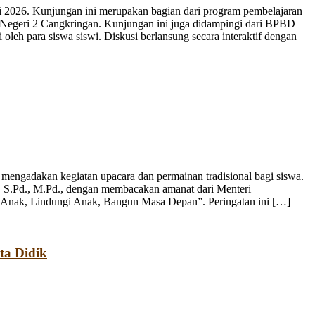
 2026. Kunjungan ini merupakan bagian dari program pembelajaran
 Negeri 2 Cangkringan. Kunjungan ini juga didampingi dari BPBD
leh para siswa siswi. Diskusi berlansung secara interaktif dengan
engadakan kegiatan upacara dan permainan tradisional bagi siswa.
, S.Pd., M.Pd., dengan membacakan amanat dari Menteri
 Anak, Lindungi Anak, Bangun Masa Depan”. Peringatan ini […]
ta Didik