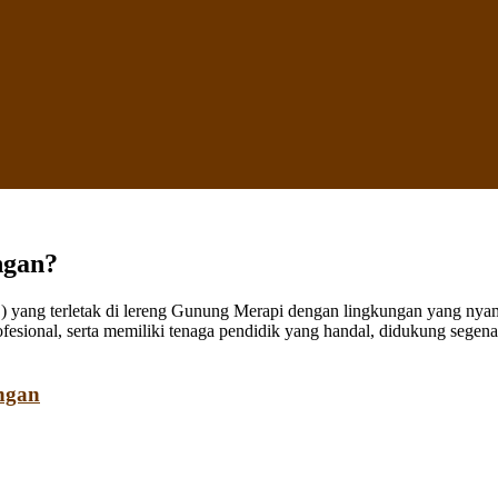
ngan?
ang terletak di lereng Gunung Merapi dengan lingkungan yang nyaman
fesional, serta memiliki tenaga pendidik yang handal, didukung sege
ngan