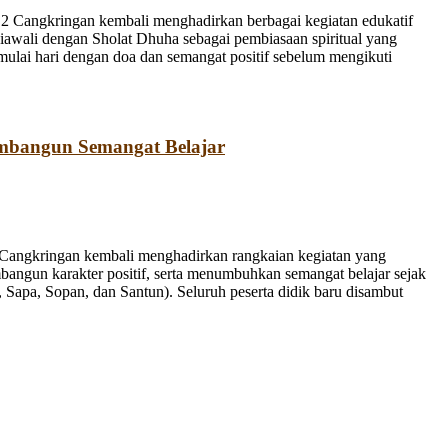
 Cangkringan kembali menghadirkan berbagai kegiatan edukatif
iawali dengan Sholat Dhuha sebagai pembiasaan spiritual yang
emulai hari dengan doa dan semangat positif sebelum mengikuti
mbangun Semangat Belajar
Cangkringan kembali menghadirkan rangkaian kegiatan yang
bangun karakter positif, serta menumbuhkan semangat belajar sejak
Sapa, Sopan, dan Santun). Seluruh peserta didik baru disambut