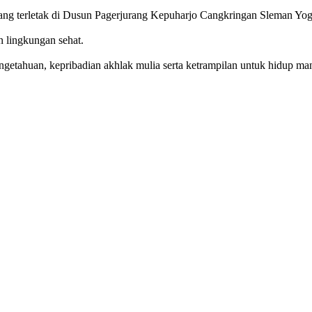
g terletak di Dusun Pagerjurang Kepuharjo Cangkringan Sleman Yog
n lingkungan sehat.
getahuan, kepribadian akhlak mulia serta ketrampilan untuk hidup mand