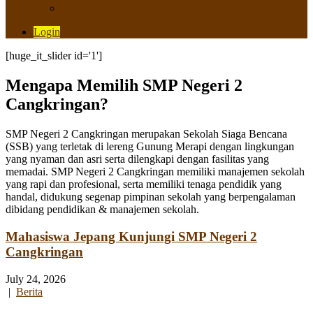
Saluran Pengaduan
Login
[huge_it_slider id='1']
Mengapa Memilih SMP Negeri 2
Cangkringan?
SMP Negeri 2 Cangkringan merupakan Sekolah Siaga Bencana
(SSB) yang terletak di lereng Gunung Merapi dengan lingkungan
yang nyaman dan asri serta dilengkapi dengan fasilitas yang
memadai. SMP Negeri 2 Cangkringan memiliki manajemen sekolah
yang rapi dan profesional, serta memiliki tenaga pendidik yang
handal, didukung segenap pimpinan sekolah yang berpengalaman
dibidang pendidikan & manajemen sekolah.
Mahasiswa Jepang Kunjungi SMP Negeri 2
Cangkringan
July 24, 2026
|
Berita