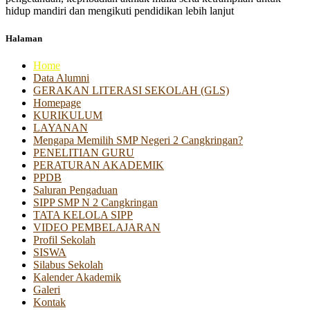
hidup mandiri dan mengikuti pendidikan lebih lanjut
Halaman
Home
Data Alumni
GERAKAN LITERASI SEKOLAH (GLS)
Homepage
KURIKULUM
LAYANAN
Mengapa Memilih SMP Negeri 2 Cangkringan?
PENELITIAN GURU
PERATURAN AKADEMIK
PPDB
Saluran Pengaduan
SIPP SMP N 2 Cangkringan
TATA KELOLA SIPP
VIDEO PEMBELAJARAN
Profil Sekolah
SISWA
Silabus Sekolah
Kalender Akademik
Galeri
Kontak