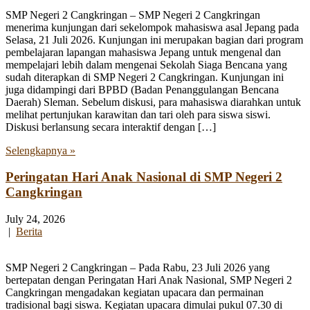
SMP Negeri 2 Cangkringan – SMP Negeri 2 Cangkringan
menerima kunjungan dari sekelompok mahasiswa asal Jepang pada
Selasa, 21 Juli 2026. Kunjungan ini merupakan bagian dari program
pembelajaran lapangan mahasiswa Jepang untuk mengenal dan
mempelajari lebih dalam mengenai Sekolah Siaga Bencana yang
sudah diterapkan di SMP Negeri 2 Cangkringan. Kunjungan ini
juga didampingi dari BPBD (Badan Penanggulangan Bencana
Daerah) Sleman. Sebelum diskusi, para mahasiswa diarahkan untuk
melihat pertunjukan karawitan dan tari oleh para siswa siswi.
Diskusi berlansung secara interaktif dengan […]
Selengkapnya »
Peringatan Hari Anak Nasional di SMP Negeri 2
Cangkringan
July 24, 2026
|
Berita
SMP Negeri 2 Cangkringan – Pada Rabu, 23 Juli 2026 yang
bertepatan dengan Peringatan Hari Anak Nasional, SMP Negeri 2
Cangkringan mengadakan kegiatan upacara dan permainan
tradisional bagi siswa. Kegiatan upacara dimulai pukul 07.30 di