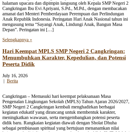
halaman upacara dan dipimpin langsung oleh Kepala SMP Negeri 2
Cangkringan Ibu Evi Apriyani, S.Pd., M.Pd., dengan membacakan
amanat dari Menteri Pemberdayaan Perempuan dan Perlindungan
Anak Republik Indonesia. Peringatan Hari Anak Nasional tahun ini
mengusung tema “Sayangi Anak, Lindungi Anak, Bangun Masa
Depan”. Peringatan ini […]
Selengkapnya »
Hari Keempat MPLS SMP Negeri 2 Cangkringan:
Menumbuhkan Karakter, Kepedulian, dan Potensi
Peserta Didik
July 16, 2026
|
Berita
Cangkringan – Memasuki hari keempat pelaksanaan Masa
Pengenalan Lingkungan Sekolah (MPLS) Tahun Ajaran 2026/2027,
SMP Negeri 2 Cangkringan kembali menghadirkan berbagai
kegiatan edukatif yang dirancang untuk membentuk karakter,
meningkatkan wawasan, serta mengembangkan potensi peserta
didik baru. Rangkaian kegiatan diawali dengan Sholat Dhuha
sebagai pembiasaan spiritual yang bertujuan menanamkan nilai