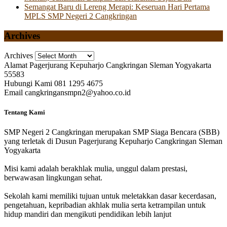
Semangat Baru di Lereng Merapi: Keseruan Hari Pertama
MPLS SMP Negeri 2 Cangkringan
Archives
Archives
Alamat
Pagerjurang Kepuharjo Cangkringan Sleman Yogyakarta
55583
Hubungi Kami
081 1295 4675
Email
cangkringansmpn2@yahoo.co.id
Tentang Kami
SMP Negeri 2 Cangkringan merupakan SMP Siaga Bencara (SBB)
yang terletak di Dusun Pagerjurang Kepuharjo Cangkringan Sleman
Yogyakarta
Misi kami adalah berakhlak mulia, unggul dalam prestasi,
berwawasan lingkungan sehat.
Sekolah kami memiliki tujuan untuk meletakkan dasar kecerdasan,
pengetahuan, kepribadian akhlak mulia serta ketrampilan untuk
hidup mandiri dan mengikuti pendidikan lebih lanjut