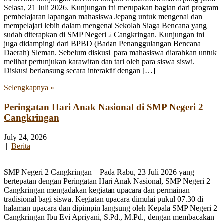
Selasa, 21 Juli 2026. Kunjungan ini merupakan bagian dari program
pembelajaran lapangan mahasiswa Jepang untuk mengenal dan
mempelajari lebih dalam mengenai Sekolah Siaga Bencana yang
sudah diterapkan di SMP Negeri 2 Cangkringan. Kunjungan ini
juga didampingi dari BPBD (Badan Penanggulangan Bencana
Daerah) Sleman. Sebelum diskusi, para mahasiswa diarahkan untuk
melihat pertunjukan karawitan dan tari oleh para siswa siswi.
Diskusi berlansung secara interaktif dengan […]
Selengkapnya »
Peringatan Hari Anak Nasional di SMP Negeri 2
Cangkringan
July 24, 2026
|
Berita
SMP Negeri 2 Cangkringan – Pada Rabu, 23 Juli 2026 yang
bertepatan dengan Peringatan Hari Anak Nasional, SMP Negeri 2
Cangkringan mengadakan kegiatan upacara dan permainan
tradisional bagi siswa. Kegiatan upacara dimulai pukul 07.30 di
halaman upacara dan dipimpin langsung oleh Kepala SMP Negeri 2
Cangkringan Ibu Evi Apriyani, S.Pd., M.Pd., dengan membacakan