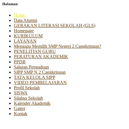
Halaman
Home
Data Alumni
GERAKAN LITERASI SEKOLAH (GLS)
Homepage
KURIKULUM
LAYANAN
Mengapa Memilih SMP Negeri 2 Cangkringan?
PENELITIAN GURU
PERATURAN AKADEMIK
PPDB
Saluran Pengaduan
SIPP SMP N 2 Cangkringan
TATA KELOLA SIPP
VIDEO PEMBELAJARAN
Profil Sekolah
SISWA
Silabus Sekolah
Kalender Akademik
Galeri
Kontak