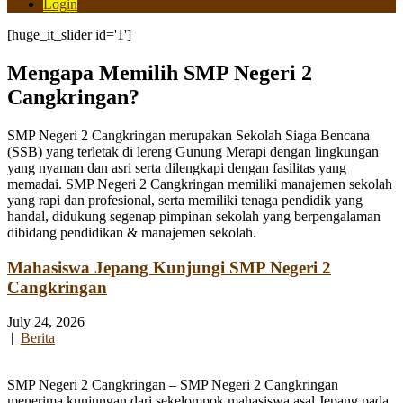
Login
[huge_it_slider id='1']
Mengapa Memilih SMP Negeri 2
Cangkringan?
SMP Negeri 2 Cangkringan merupakan Sekolah Siaga Bencana
(SSB) yang terletak di lereng Gunung Merapi dengan lingkungan
yang nyaman dan asri serta dilengkapi dengan fasilitas yang
memadai. SMP Negeri 2 Cangkringan memiliki manajemen sekolah
yang rapi dan profesional, serta memiliki tenaga pendidik yang
handal, didukung segenap pimpinan sekolah yang berpengalaman
dibidang pendidikan & manajemen sekolah.
Mahasiswa Jepang Kunjungi SMP Negeri 2
Cangkringan
July 24, 2026
|
Berita
SMP Negeri 2 Cangkringan – SMP Negeri 2 Cangkringan
menerima kunjungan dari sekelompok mahasiswa asal Jepang pada