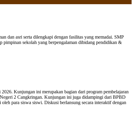
 dan asri serta dilengkapi dengan fasilitas yang memadai. SMP
nap pimpinan sekolah yang berpengalaman dibidang pendidikan &
 2026. Kunjungan ini merupakan bagian dari program pembelajaran
 Negeri 2 Cangkringan. Kunjungan ini juga didampingi dari BPBD
leh para siswa siswi. Diskusi berlansung secara interaktif dengan