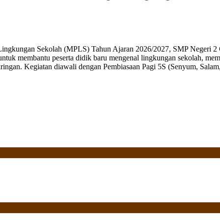
 Lingkungan Sekolah (MPLS) Tahun Ajaran 2026/2027, SMP Negeri 2 
ng untuk membantu peserta didik baru mengenal lingkungan sekolah, mem
ringan. Kegiatan diawali dengan Pembiasaan Pagi 5S (Senyum, Salam, 