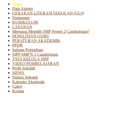
Home
Data Alumni
GERAKAN LITERASI SEKOLAH (GLS)
Homepage
KURIKULUM
LAYANAN
Mengapa Memilih SMP Negeri 2 Cangkringan?
PENELITIAN GURU
PERATURAN AKADEMIK
PPDB
Saluran Pengaduan
SIPP SMP N 2 Cangkringan
TATA KELOLA SIPP
VIDEO PEMBELAJARAN
Profil Sekolah
SISWA
Silabus Sekolah
Kalender Akademik
Galeri
Kontak