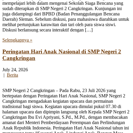
mempelajari lebih dalam mengenai Sekolah Siaga Bencana yang
sudah diterapkan di SMP Negeri 2 Cangkringan. Kunjungan ini
juga didampingi dari BPBD (Badan Penanggulangan Bencana
Daerah) Sleman. Sebelum diskusi, para mahasiswa diarahkan untuk
melihat pertunjukan karawitan dan tari oleh para siswa siswi.
Diskusi berlansung secara interaktif dengan […]
Selengkapnya »
Peringatan Hari Anak Nasional di SMP Negeri 2
Cangkringan
July 24, 2026
|
Berita
SMP Negeri 2 Cangkringan – Pada Rabu, 23 Juli 2026 yang
bertepatan dengan Peringatan Hari Anak Nasional, SMP Negeri 2
Cangkringan mengadakan kegiatan upacara dan permainan
tradisional bagi siswa. Kegiatan upacara dimulai pukul 07.30 di
halaman upacara dan dipimpin langsung oleh Kepala SMP Negeri 2
Cangkringan Ibu Evi Apriyani, S.Pd., M.Pd., dengan membacakan
amanat dari Menteri Pemberdayaan Perempuan dan Perlindungan
Anak Republik Indonesia. Peringatan Hari Anak Nasional tahun ini