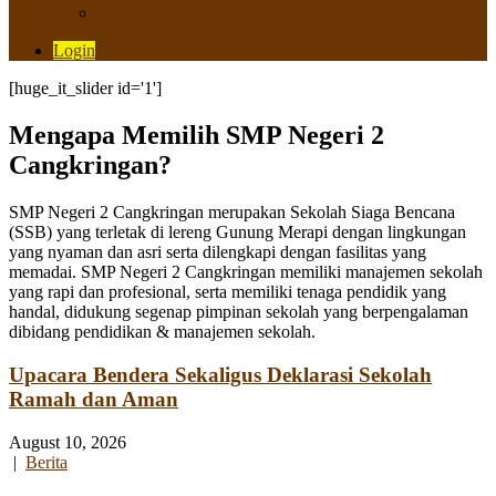
Saluran Pengaduan
Login
[huge_it_slider id='1']
Mengapa Memilih SMP Negeri 2
Cangkringan?
SMP Negeri 2 Cangkringan merupakan Sekolah Siaga Bencana
(SSB) yang terletak di lereng Gunung Merapi dengan lingkungan
yang nyaman dan asri serta dilengkapi dengan fasilitas yang
memadai. SMP Negeri 2 Cangkringan memiliki manajemen sekolah
yang rapi dan profesional, serta memiliki tenaga pendidik yang
handal, didukung segenap pimpinan sekolah yang berpengalaman
dibidang pendidikan & manajemen sekolah.
Upacara Bendera Sekaligus Deklarasi Sekolah
Ramah dan Aman
August 10, 2026
|
Berita