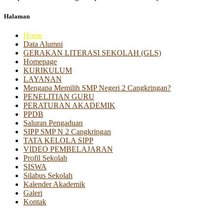
Halaman
Home
Data Alumni
GERAKAN LITERASI SEKOLAH (GLS)
Homepage
KURIKULUM
LAYANAN
Mengapa Memilih SMP Negeri 2 Cangkringan?
PENELITIAN GURU
PERATURAN AKADEMIK
PPDB
Saluran Pengaduan
SIPP SMP N 2 Cangkringan
TATA KELOLA SIPP
VIDEO PEMBELAJARAN
Profil Sekolah
SISWA
Silabus Sekolah
Kalender Akademik
Galeri
Kontak