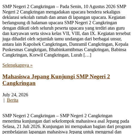
SMP Negeri 2 Cangkringan – Pada Senin, 10 Agustus 2026 SMP
Negeri 2 Cangkringan mengadakan upacara bendera sekaligus
deklarasi sekolah ramah dan aman di lapangan upacara. Kegiatan
berlangsung di halaman upacara SMP Negeri 2 Cangkringan
dengan diikuti oleh seluruh peserta upacara yang terdiri atas guru
dan karyawan serta siswa kelas VII, VIII, dan IX. Kegiatan tersebut
juga dihadiri oleh sejumlah tamu undangan dari berbagai unsur,
antara lain Kapolsek Cangkringan, Danramil Cangkringan, Kepala
Puskesmas Cangkrigan, Bhabinkamtibmas Cangkringan, Babinsa
Cangkringan, Korwil Cangkringan, Lurah […]
Selengkapnya »
Mahasiswa Jepang Kunjungi SMP Negeri 2
Cangkringan
July 24, 2026
|
Berita
SMP Negeri 2 Cangkringan – SMP Negeri 2 Cangkringan
menerima kunjungan dari sekelompok mahasiswa asal Jepang pada
Selasa, 21 Juli 2026. Kunjungan ini merupakan bagian dari program
pembelajaran lapangan mahasiswa Jepang untuk mengenal dan