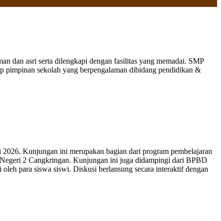
 dan asri serta dilengkapi dengan fasilitas yang memadai. SMP
nap pimpinan sekolah yang berpengalaman dibidang pendidikan &
 2026. Kunjungan ini merupakan bagian dari program pembelajaran
 Negeri 2 Cangkringan. Kunjungan ini juga didampingi dari BPBD
leh para siswa siswi. Diskusi berlansung secara interaktif dengan