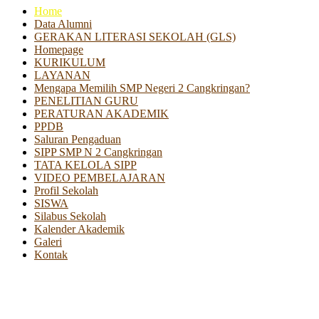
Home
Data Alumni
GERAKAN LITERASI SEKOLAH (GLS)
Homepage
KURIKULUM
LAYANAN
Mengapa Memilih SMP Negeri 2 Cangkringan?
PENELITIAN GURU
PERATURAN AKADEMIK
PPDB
Saluran Pengaduan
SIPP SMP N 2 Cangkringan
TATA KELOLA SIPP
VIDEO PEMBELAJARAN
Profil Sekolah
SISWA
Silabus Sekolah
Kalender Akademik
Galeri
Kontak