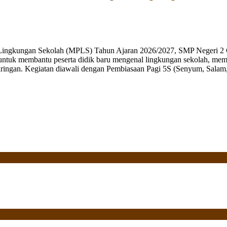
 Lingkungan Sekolah (MPLS) Tahun Ajaran 2026/2027, SMP Negeri 2 
ng untuk membantu peserta didik baru mengenal lingkungan sekolah, mem
ringan. Kegiatan diawali dengan Pembiasaan Pagi 5S (Senyum, Salam, 