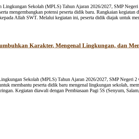
n Lingkungan Sekolah (MPLS) Tahun Ajaran 2026/2027, SMP Negeri 2
rta mengembangkan potensi peserta didik baru. Rangkaian kegiatan d
kepada Allah SWT. Melalui kegiatan ini, peserta didik diajak untuk m
numbuhkan Karakter, Mengenal Lingkungan, dan Me
 Lingkungan Sekolah (MPLS) Tahun Ajaran 2026/2027, SMP Negeri 2 
ng untuk membantu peserta didik baru mengenal lingkungan sekolah, mem
ringan. Kegiatan diawali dengan Pembiasaan Pagi 5S (Senyum, Salam, 