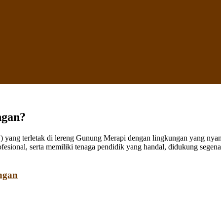
ngan?
ang terletak di lereng Gunung Merapi dengan lingkungan yang nyaman
fesional, serta memiliki tenaga pendidik yang handal, didukung sege
ngan