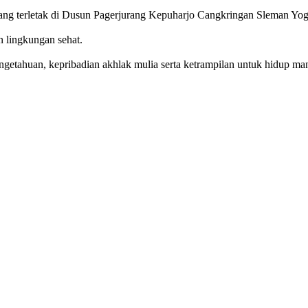
g terletak di Dusun Pagerjurang Kepuharjo Cangkringan Sleman Yog
n lingkungan sehat.
getahuan, kepribadian akhlak mulia serta ketrampilan untuk hidup mand