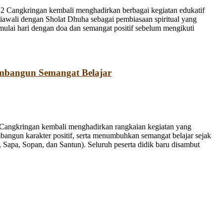
 Cangkringan kembali menghadirkan berbagai kegiatan edukatif
iawali dengan Sholat Dhuha sebagai pembiasaan spiritual yang
emulai hari dengan doa dan semangat positif sebelum mengikuti
mbangun Semangat Belajar
Cangkringan kembali menghadirkan rangkaian kegiatan yang
bangun karakter positif, serta menumbuhkan semangat belajar sejak
Sapa, Sopan, dan Santun). Seluruh peserta didik baru disambut