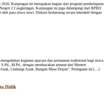
 2026. Kunjungan ini merupakan bagian dari program pembelajaran
 Negeri 2 Cangkringan. Kunjungan ini juga didampingi dari BPBD
leh para siswa siswi. Diskusi berlansung secara interaktif dengan
engadakan kegiatan upacara dan permainan tradisional bagi siswa.
, S.Pd., M.Pd., dengan membacakan amanat dari Menteri
 Anak, Lindungi Anak, Bangun Masa Depan”. Peringatan ini […]
ta Didik