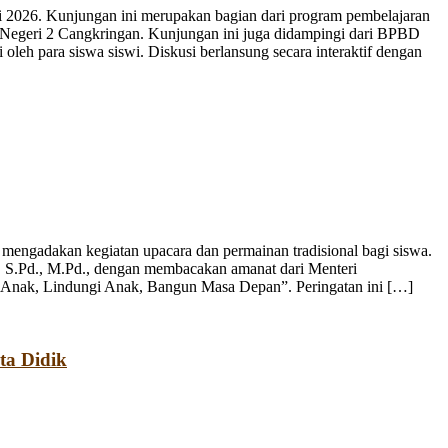
 2026. Kunjungan ini merupakan bagian dari program pembelajaran
 Negeri 2 Cangkringan. Kunjungan ini juga didampingi dari BPBD
leh para siswa siswi. Diskusi berlansung secara interaktif dengan
engadakan kegiatan upacara dan permainan tradisional bagi siswa.
, S.Pd., M.Pd., dengan membacakan amanat dari Menteri
 Anak, Lindungi Anak, Bangun Masa Depan”. Peringatan ini […]
ta Didik