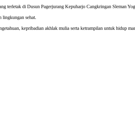
g terletak di Dusun Pagerjurang Kepuharjo Cangkringan Sleman Yog
n lingkungan sehat.
getahuan, kepribadian akhlak mulia serta ketrampilan untuk hidup mand