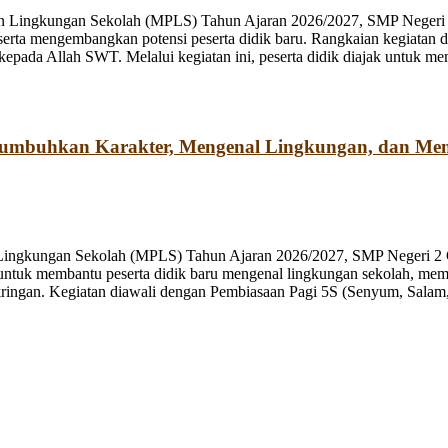
n Lingkungan Sekolah (MPLS) Tahun Ajaran 2026/2027, SMP Negeri 2
rta mengembangkan potensi peserta didik baru. Rangkaian kegiatan d
kepada Allah SWT. Melalui kegiatan ini, peserta didik diajak untuk m
numbuhkan Karakter, Mengenal Lingkungan, dan Me
 Lingkungan Sekolah (MPLS) Tahun Ajaran 2026/2027, SMP Negeri 2 
ng untuk membantu peserta didik baru mengenal lingkungan sekolah, mem
ringan. Kegiatan diawali dengan Pembiasaan Pagi 5S (Senyum, Salam, 