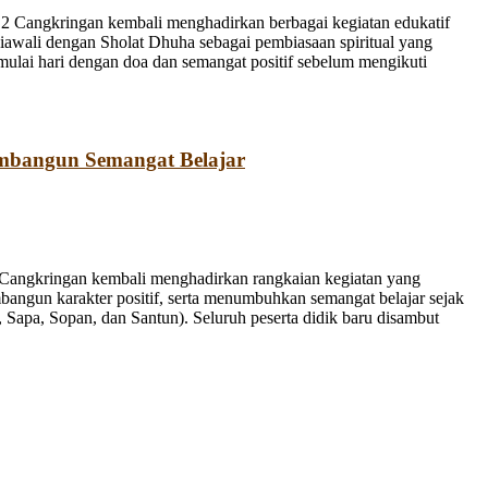
 Cangkringan kembali menghadirkan berbagai kegiatan edukatif
iawali dengan Sholat Dhuha sebagai pembiasaan spiritual yang
emulai hari dengan doa dan semangat positif sebelum mengikuti
mbangun Semangat Belajar
Cangkringan kembali menghadirkan rangkaian kegiatan yang
bangun karakter positif, serta menumbuhkan semangat belajar sejak
Sapa, Sopan, dan Santun). Seluruh peserta didik baru disambut