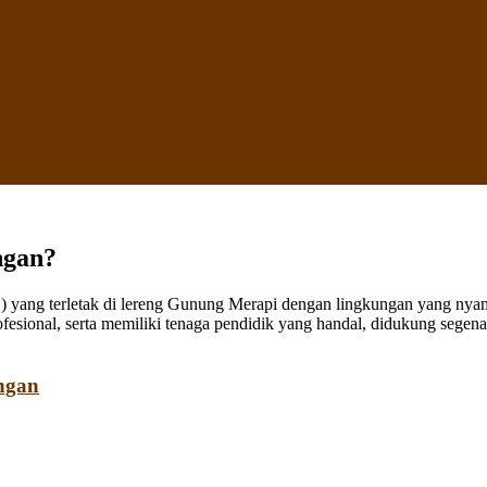
ngan?
ang terletak di lereng Gunung Merapi dengan lingkungan yang nyaman
fesional, serta memiliki tenaga pendidik yang handal, didukung sege
ngan