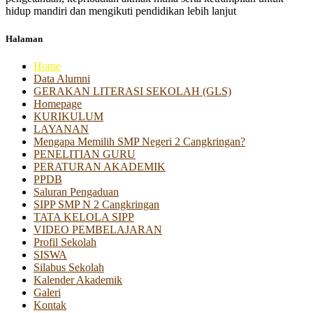
hidup mandiri dan mengikuti pendidikan lebih lanjut
Halaman
Home
Data Alumni
GERAKAN LITERASI SEKOLAH (GLS)
Homepage
KURIKULUM
LAYANAN
Mengapa Memilih SMP Negeri 2 Cangkringan?
PENELITIAN GURU
PERATURAN AKADEMIK
PPDB
Saluran Pengaduan
SIPP SMP N 2 Cangkringan
TATA KELOLA SIPP
VIDEO PEMBELAJARAN
Profil Sekolah
SISWA
Silabus Sekolah
Kalender Akademik
Galeri
Kontak