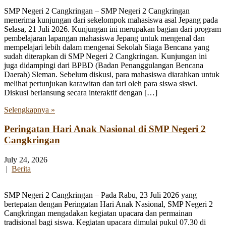
SMP Negeri 2 Cangkringan – SMP Negeri 2 Cangkringan
menerima kunjungan dari sekelompok mahasiswa asal Jepang pada
Selasa, 21 Juli 2026. Kunjungan ini merupakan bagian dari program
pembelajaran lapangan mahasiswa Jepang untuk mengenal dan
mempelajari lebih dalam mengenai Sekolah Siaga Bencana yang
sudah diterapkan di SMP Negeri 2 Cangkringan. Kunjungan ini
juga didampingi dari BPBD (Badan Penanggulangan Bencana
Daerah) Sleman. Sebelum diskusi, para mahasiswa diarahkan untuk
melihat pertunjukan karawitan dan tari oleh para siswa siswi.
Diskusi berlansung secara interaktif dengan […]
Selengkapnya »
Peringatan Hari Anak Nasional di SMP Negeri 2
Cangkringan
July 24, 2026
|
Berita
SMP Negeri 2 Cangkringan – Pada Rabu, 23 Juli 2026 yang
bertepatan dengan Peringatan Hari Anak Nasional, SMP Negeri 2
Cangkringan mengadakan kegiatan upacara dan permainan
tradisional bagi siswa. Kegiatan upacara dimulai pukul 07.30 di