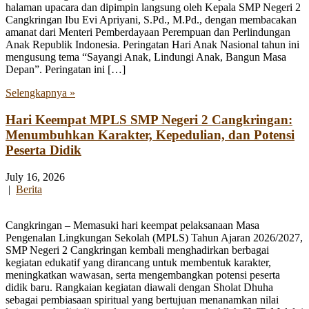
halaman upacara dan dipimpin langsung oleh Kepala SMP Negeri 2
Cangkringan Ibu Evi Apriyani, S.Pd., M.Pd., dengan membacakan
amanat dari Menteri Pemberdayaan Perempuan dan Perlindungan
Anak Republik Indonesia. Peringatan Hari Anak Nasional tahun ini
mengusung tema “Sayangi Anak, Lindungi Anak, Bangun Masa
Depan”. Peringatan ini […]
Selengkapnya »
Hari Keempat MPLS SMP Negeri 2 Cangkringan:
Menumbuhkan Karakter, Kepedulian, dan Potensi
Peserta Didik
July 16, 2026
|
Berita
Cangkringan – Memasuki hari keempat pelaksanaan Masa
Pengenalan Lingkungan Sekolah (MPLS) Tahun Ajaran 2026/2027,
SMP Negeri 2 Cangkringan kembali menghadirkan berbagai
kegiatan edukatif yang dirancang untuk membentuk karakter,
meningkatkan wawasan, serta mengembangkan potensi peserta
didik baru. Rangkaian kegiatan diawali dengan Sholat Dhuha
sebagai pembiasaan spiritual yang bertujuan menanamkan nilai