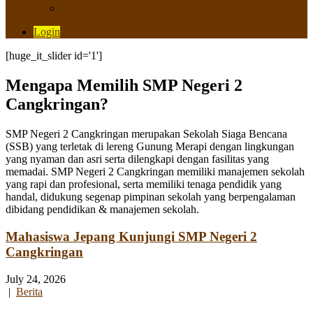
Saluran Pengaduan
Login
[huge_it_slider id='1']
Mengapa Memilih SMP Negeri 2
Cangkringan?
SMP Negeri 2 Cangkringan merupakan Sekolah Siaga Bencana
(SSB) yang terletak di lereng Gunung Merapi dengan lingkungan
yang nyaman dan asri serta dilengkapi dengan fasilitas yang
memadai. SMP Negeri 2 Cangkringan memiliki manajemen sekolah
yang rapi dan profesional, serta memiliki tenaga pendidik yang
handal, didukung segenap pimpinan sekolah yang berpengalaman
dibidang pendidikan & manajemen sekolah.
Mahasiswa Jepang Kunjungi SMP Negeri 2
Cangkringan
July 24, 2026
|
Berita